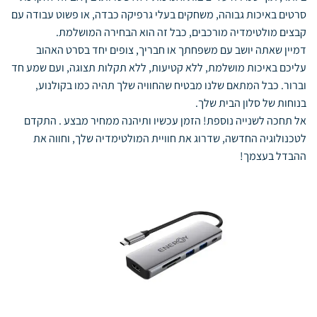
סרטים באיכות גבוהה, משחקים בעלי גרפיקה כבדה, או פשוט עבודה עם
קבצים מולטימדיה מורכבים, כבל זה הוא הבחירה המושלמת.
דמיין שאתה יושב עם משפחתך או חבריך, צופים יחד בסרט האהוב
עליכם באיכות מושלמת, ללא קטיעות, ללא תקלות תצוגה, ועם שמע חד
וברור. כבל המתאם שלנו מבטיח שהחוויה שלך תהיה כמו בקולנוע,
בנוחות של סלון הבית שלך.
אל תחכה לשנייה נוספת! הזמן עכשיו ותיהנה ממחיר מבצע . התקדם
לטכנולוגיה החדשה, שדרוג את חוויית המולטימדיה שלך, וחווה את
ההבדל בעצמך!