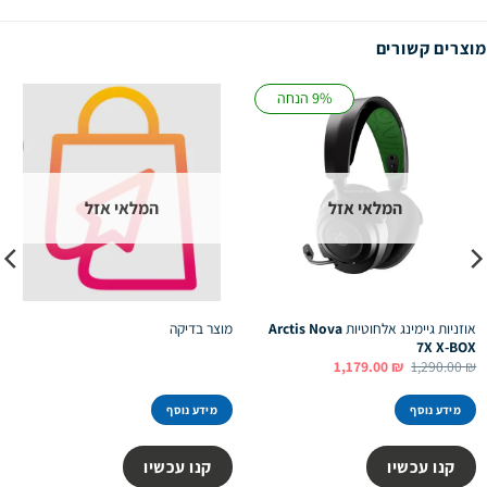
מוצרים קשורים
9% הנחה
המלאי אזל
המלאי אזל
אוזניות גיימינג אלחוטיות
Arctis Nova
מוצר בדיקה
7X X-BOX
המחיר
המחיר
1,179.00
₪
1,290.00
₪
המקורי
הנוכחי
היה:
הוא:
1,179.00 ₪.
1,290.00 ₪.
מידע נוסף
מידע נוסף
קנו עכשיו
קנו עכשיו