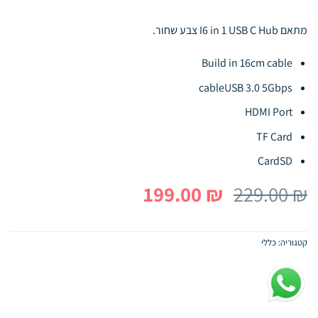
מתאם I6 in 1 USB C Hub צבע שחור.
Build in 16cm cable
cableUSB 3.0 5Gbps
HDMI Port
TF Card
CardSD
המחיר
המחיר
199.00
₪
229.00
₪
המקורי
הנוכחי
היה:
הוא:
קטגוריה:
כללי
199.00 ₪.
229.00 ₪.