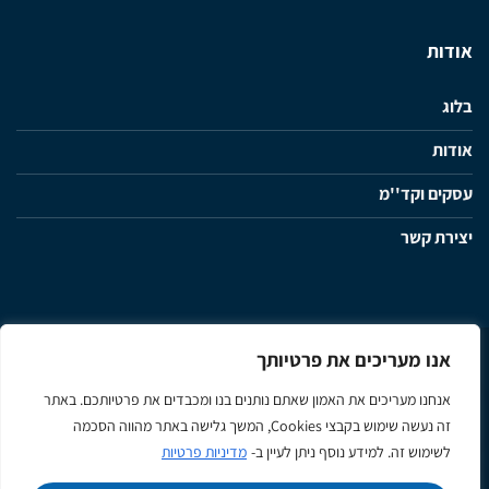
אודות
בלוג
אודות
עסקים וקד''מ
יצירת קשר
אנו מעריכים את פרטיותך
מדיניות פרטיות
תנאי שימוש ותקנון האתר
הצהרת נגישות
אנחנו מעריכים את האמון שאתם נותנים בנו ומכבדים את פרטיותכם. באתר
זה נעשה שימוש בקבצי Cookies, המשך גלישה באתר מהווה הסכמה
Apple
Google
MasterCard
Visa
לשימוש זה. למידע נוסף ניתן לעיין ב-
מדיניות פרטיות
Pay
Pay