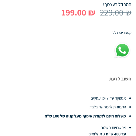
ההבדל בעצמך!
המחיר
המחיר
199.00
₪
229.00
₪
המקורי
הנוכחי
היה:
הוא:
קטגוריה:
כללי
199.00 ₪.
229.00 ₪.
חשוב לדעת
אספקה עד 7 ימי עסקים.
התמונות להמחשה בלבד.
משלוח חינם לנקודת איסוף מעל קניה של 100 ש"ח.
אפשרויות תשלום:
עד 400 ש"ח
3 תשלומים