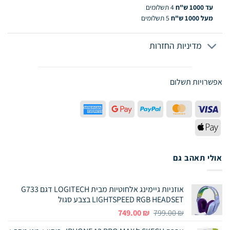
עד 1000 ש"ח
4 תשלומים
מעל 1000 ש"ח
5 תשלומים
מדיניות החזרות
אפשרויות תשלום
American
Google
PayPal
MasterCard
Visa
Express
Pay
Apple
Pay
אולי תאהב גם
אוזניות גיימינג אלחוטיות מבית LOGITECH דגם G733
LIGHTSPEED RGB HEADSET בצבע סגול
המחיר
המחיר
749.00
₪
799.00
₪
המקורי
הנוכחי