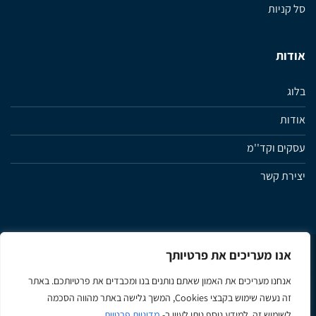
סל קניות
אודות
בלוג
אודות
עסקים וקד''מ
יצירת קשר
אנו מעריכים את פרטיותך
מדיניות פרטיות
תנאי שימוש ותקנון האתר
הצהרת נגישות
אנחנו מעריכים את האמון שאתם נותנים בנו ומכבדים את פרטיותכם. באתר
זה נעשה שימוש בקבצי Cookies, המשך גלישה באתר מהווה הסכמה
Apple
Google
MasterCard
Visa
לשימוש זה. למידע נוסף ניתן לעיין ב-
מדיניות פרטיות