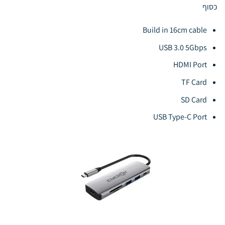
כסוף
Build in 16cm cable
USB 3.0 5Gbps
HDMI Port
TF Card
SD Card
USB Type-C Port