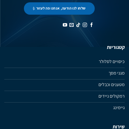
שלחו לנו הודעה, אנחנו פה לעזור :)
קטגוריות
כיסויים לסלולר
מגני מסך
מטענים וכבלים
רמקולים ניידים
גיימינג
שירות