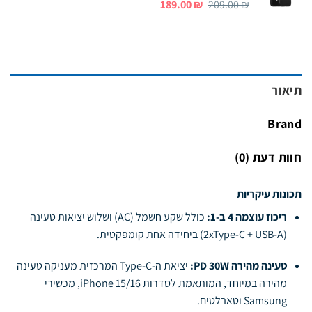
המחיר
המחיר
189.00
₪
209.00
₪
המקורי
הנוכחי
היה:
הוא:
189.00 ₪.
209.00 ₪.
תיאור
Brand
חוות דעת (0)
תכונות עיקריות
ריכוז עוצמה 4 ב-1:
כולל שקע חשמל (AC) ושלוש יציאות טעינה
(2xType-C + USB-A) ביחידה אחת קומפקטית.
טעינה מהירה PD 30W:
יציאת ה-Type-C המרכזית מעניקה טעינה
מהירה במיוחד, המותאמת לסדרות iPhone 15/16, מכשירי
Samsung וטאבלטים.