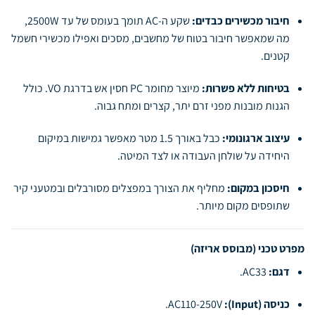
חיבור מכשירים כבדים:
שקע ה-AC תומך בעומס של עד 2500W,
מה שמאפשר חיבור בטוח של מחשבים, מסכים ואפילו מכשירי חשמל
קטנים.
בטיחות ללא פשרות:
מיוצר מחומר PC חסין אש בדרגת VO. כולל
הגנות מובנות מפני זרם יתר, קצרים ומתח גבוה.
עיצוב ארגונומי:
כבל באורך 1.5 מטר מאפשר גמישות במיקום
היחידה על שולחן העבודה או לצד המיטה.
חיסכון במקום:
מחליף את הצורך במפצלים מסורבלים ובמטעני קיר
שתופסים מקום מיותר.
מפרט טכני (מבוסס אריזה)
דגם:
AC33.
כניסה (Input):
AC110-250V.