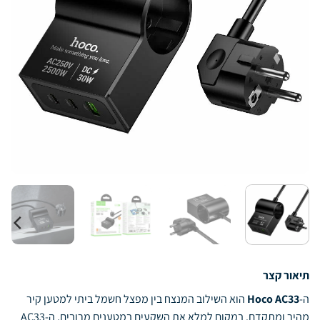
תיאור קצר
ה-
Hoco AC33
הוא השילוב המנצח בין מפצל חשמל ביתי למטען קיר
מהיר ומתקדם. במקום למלא את השקעים במטענים מרובים, ה-AC33