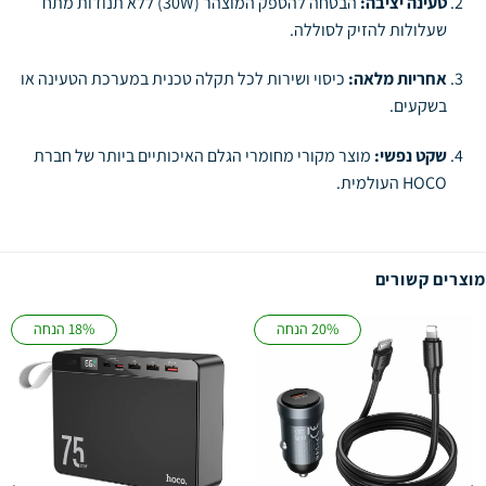
טעינה יציבה:
הבטחה להספק המוצהר (30W) ללא תנודות מתח
שעלולות להזיק לסוללה.
אחריות מלאה:
כיסוי ושירות לכל תקלה טכנית במערכת הטעינה או
בשקעים.
שקט נפשי:
מוצר מקורי מחומרי הגלם האיכותיים ביותר של חברת
HOCO העולמית.
מוצרים קשורים
20% הנחה
18% הנחה