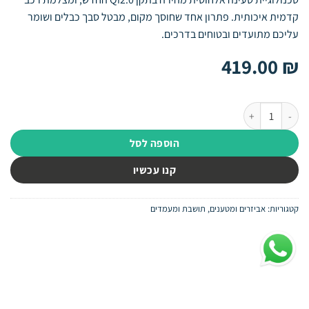
קדמית איכותית. פתרון אחד שחוסך מקום, מבטל סבך כבלים ושומר
עליכם מתועדים ובטוחים בדרכים.
419.00
₪
כמות של מעמד לרכב 3 ב-1 CHM200: טעינה אלחוטית Qi2.0 MagSafe ומצלמת דרך קדמית
הוספה לסל
קנו עכשיו
קטגוריות:
אביזרים ומטענים
,
תושבת ומעמדים