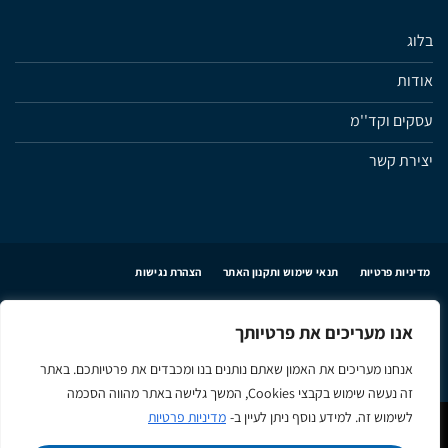
בלוג
אודות
עסקים וקד''מ
יצירת קשר
מדיניות פרטיות
תנאי שימוש ותקנון האתר
הצהרת נגישות
אנו מעריכים את פרטיותך
Apple
Google
MasterCard
Visa
אנחנו מעריכים את האמון שאתם נותנים בנו ומכבדים את פרטיותכם. באתר
Pay
Pay
זה נעשה שימוש בקבצי Cookies, המשך גלישה באתר מהווה הסכמה
לשימוש זה. למידע נוסף ניתן לעיין ב-
מדיניות פרטיות
כל הזכויות שמורות 2026 ©
Y-NOT