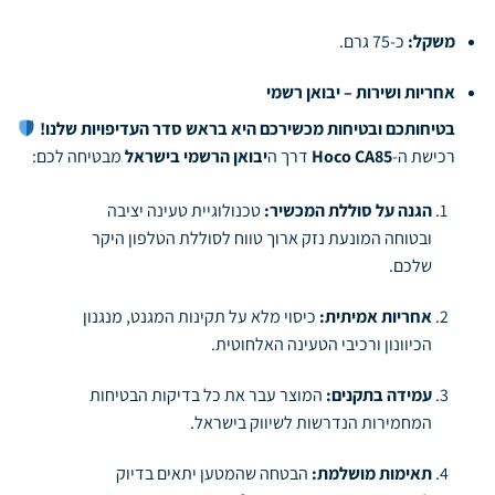
משקל:
כ-75 גרם.
אחריות ושירות – יבואן רשמי
בטיחותכם ובטיחות מכשירכם היא בראש סדר העדיפויות שלנו!
רכישת ה-
Hoco CA85
דרך ה
יבואן הרשמי בישראל
מבטיחה לכם:
הגנה על סוללת המכשיר:
טכנולוגיית טעינה יציבה
ובטוחה המונעת נזק ארוך טווח לסוללת הטלפון היקר
שלכם.
אחריות אמיתית:
כיסוי מלא על תקינות המגנט, מנגנון
הכיוונון ורכיבי הטעינה האלחוטית.
עמידה בתקנים:
המוצר עבר את כל בדיקות הבטיחות
המחמירות הנדרשות לשיווק בישראל.
תאימות מושלמת:
הבטחה שהמטען יתאים בדיוק