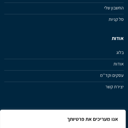
החשבון שלי
סל קניות
אודות
בלוג
אודות
עסקים וקד''מ
יצירת קשר
אנו מעריכים את פרטיותך
מדיניות פרטיות
תנאי שימוש ותקנון האתר
הצהרת נגישות