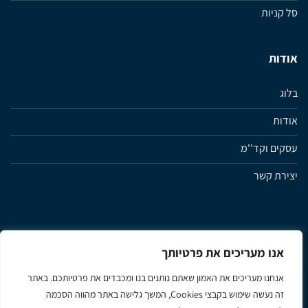
סל קניות
אודות
בלוג
אודות
עסקים וקד''מ
יצירת קשר
אנו מעריכים את פרטיותך
מדיניות פרטיות
תנאי שימוש ותקנון האתר
הצהרת נגישות
אנחנו מעריכים את האמון שאתם נותנים בנו ומכבדים את פרטיותכם. באתר
זה נעשה שימוש בקבצי Cookies, המשך גלישה באתר מהווה הסכמה