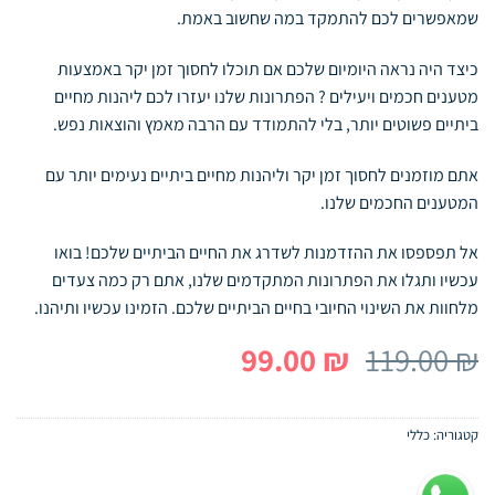
שמאפשרים לכם להתמקד במה שחשוב באמת.
כיצד היה נראה היומיום שלכם אם תוכלו לחסוך זמן יקר באמצעות
מטענים חכמים ויעילים ? הפתרונות שלנו יעזרו לכם ליהנות מחיים
ביתיים פשוטים יותר, בלי להתמודד עם הרבה מאמץ והוצאות נפש.
אתם מוזמנים לחסוך זמן יקר וליהנות מחיים ביתיים נעימים יותר עם
המטענים החכמים שלנו.
אל תפספסו את ההזדמנות לשדרג את החיים הביתיים שלכם! בואו
עכשיו ותגלו את הפתרונות המתקדמים שלנו, אתם רק כמה צעדים
מלחוות את השינוי החיובי בחיים הביתיים שלכם. הזמינו עכשיו ותיהנו.
המחיר
המחיר
99.00
₪
119.00
₪
המקורי
הנוכחי
היה:
הוא:
קטגוריה:
כללי
99.00 ₪.
119.00 ₪.