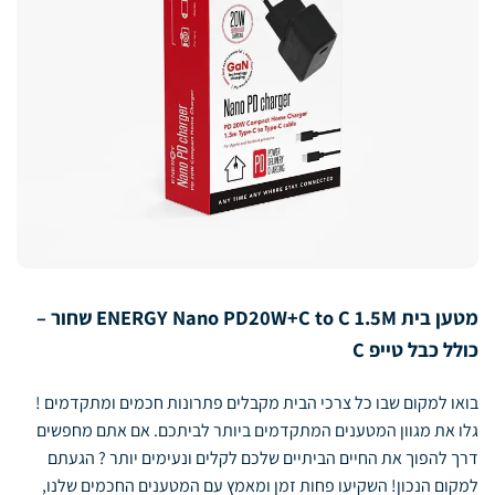
מטען בית ENERGY Nano PD20W+C to C 1.5M שחור –
כולל כבל טייפ C
בואו למקום שבו כל צרכי הבית מקבלים פתרונות חכמים ומתקדמים !
גלו את מגוון המטענים המתקדמים ביותר לביתכם. אם אתם מחפשים
דרך להפוך את החיים הביתיים שלכם לקלים ונעימים יותר ? הגעתם
למקום הנכון! השקיעו פחות זמן ומאמץ עם המטענים החכמים שלנו,