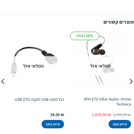
מוצרים קשורים
16% הנחה
המלאי אזל
המלאי אזל
אוזניות ATH-E70 InEar Audio-
כבל מיקרו USB לנקבה USB OTG
Technica
המחיר
המחיר
29.00
₪
1,679.00
₪
1,990.00
₪
המקורי
הנוכחי
היה:
הוא:
מידע נוסף
מידע נוסף
1,679.00 ₪.
1,990.00 ₪.