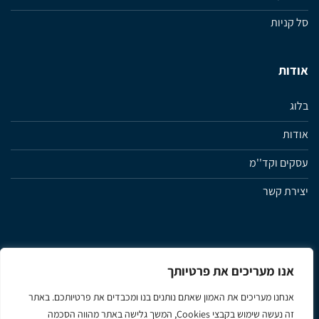
סל קניות
אודות
בלוג
אודות
עסקים וקד''מ
יצירת קשר
אנו מעריכים את פרטיותך
מדיניות פרטיות
תנאי שימוש ותקנון האתר
הצהרת נגישות
אנחנו מעריכים את האמון שאתם נותנים בנו ומכבדים את פרטיותכם. באתר
זה נעשה שימוש בקבצי Cookies, המשך גלישה באתר מהווה הסכמה