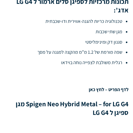
תכונות מרכזיות לספיגן סלים ארמור ל LG G4
אדג’:
טכנולוגיה כריות להגנה-אווירית ודו-שכבתית
מגן שתי שכבות
סגנון דק ומינימליסטי
שפה מורמת של 1.2 מ”מ מהקצה למגנה על מסך
רגלית משולבת לצפייה נוחה בוידאו
לדף הפריט –
לחץ כאן
Spigen Neo Hybrid Metal – for LG G4 מגן
ספיגן ל LG G4