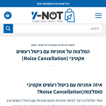
Ski
לתוכן
לכל שאלה חייגו 054-3435905
t
conten
חיפוש
עבור:
מאמרים טיפים וסקירות של מוצרי שמע
המלצות על אוזניות עם ביטול רעשים
אקטיבי (Noise Cancellation)
איזה אוזניות עם ביטול רעשים אקטיבי
מומלצות(Noise Cancellation?
אחרי שלמדנו כיצד
לבחור אוזניות
ומהם
אוזניות עם ביטול רעשים
נציג