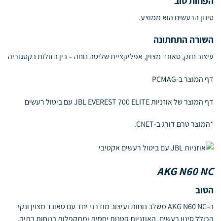
הפחות טוב
סינון הרעשים הוא ממוצע.
השורה התחתונה
עיצוב חזק, סאונד מצוין, אפליקציית שליטה נוחה – בין הזולות בקטגוריה
דף המוצר ב-PCMAG
דף המוצר של אוזניות JBL EVEREST 700 ELITE עם ביטול רעשים
*המוצר טרם דורג ב-CNET.
AKG N60 NC
הטוב
ה-AKG N60 NC משלב נוחות ועיצוב מודרני יחד עם סאונד מצוין ונקי
הכולל סינון רעשים. האוזניות קטנות יחסית ומתקפלות בנוחות בתיק,