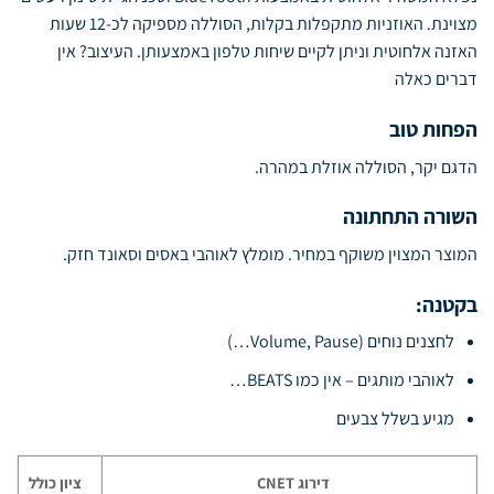
מצוינת. האוזניות מתקפלות בקלות, הסוללה מספיקה לכ-12 שעות
האזנה אלחוטית וניתן לקיים שיחות טלפון באמצעותן. העיצוב? אין
דברים כאלה
הפחות טוב
הדגם יקר, הסוללה אוזלת במהרה.
השורה התחתונה
המוצר המצוין משוקף במחיר. מומלץ לאוהבי באסים וסאונד חזק.
בקטנה:
לחצנים נוחים (Volume, Pause…)
לאוהבי מותגים – אין כמו BEATS…
מגיע בשלל צבעים
דירוג
CNET
ציון כולל