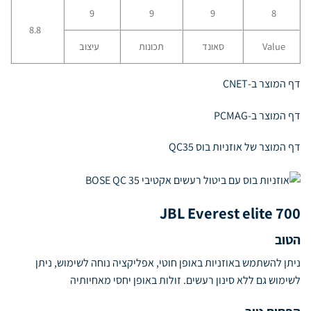
9
9
9
8
8.8
Value
סאונד
תכונות
עיצוב
דף המוצר ב-CNET
דף המוצר ב-PCMAG
דף המוצר של אוזניות בוס QC35
JBL Everest elite 700
הטוב
ניתן להשתמש באוזניות באופן חוטי, אפליקציה נוחה לשימוש, ניתן
לשימוש גם ללא סינון רעשים. זולות באופן יחסי מאחיותיה