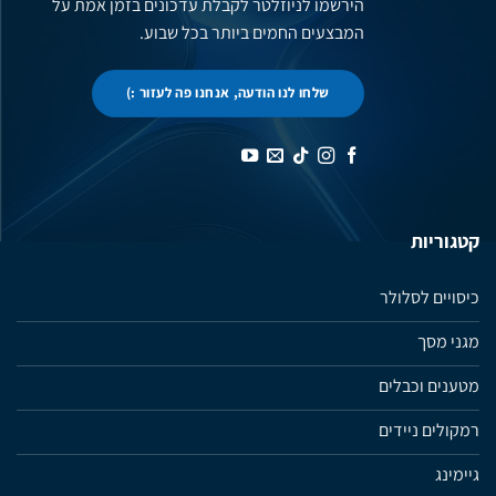
הירשמו לניוזלטר לקבלת עדכונים בזמן אמת על
המבצעים החמים ביותר בכל שבוע.
שלחו לנו הודעה, אנחנו פה לעזור :)
קטגוריות
כיסויים לסלולר
מגני מסך
מטענים וכבלים
רמקולים ניידים
גיימינג