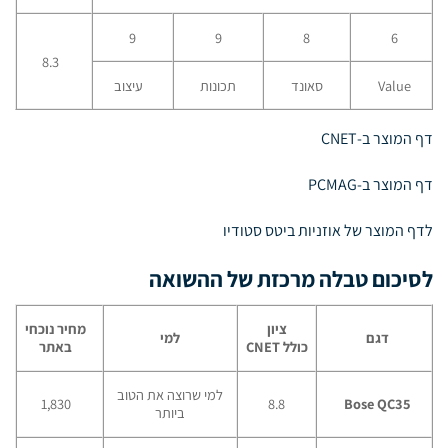
9
9
8
6
8.3
Value
סאונד
תכונות
עיצוב
דף המוצר ב-CNET
דף המוצר ב-PCMAG
לדף המוצר של אוזניות ביטס סטודיו
לסיכום טבלה מרכזת של ההשואה
ציון
מחיר נוכחי
דגם
למי
כולל
CNET
באתר
למי שרוצה את הטוב
1,830
8.8
Bose QC35
ביותר