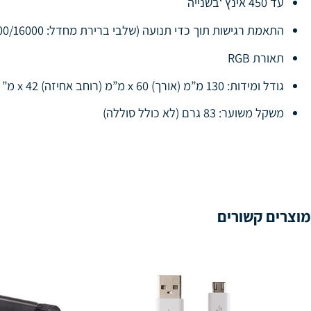
עד 450 אינץ ‘בשנייה
התאמת רגישות תוך כדי תנועה (שלבי ברירת מחדל: 800/1800/3200/7200/16000)
תאורת RGB
גודל ומידות: 130 מ”מ (אורך) x 60 מ”מ (רוחב אחיזה) x 42 מ” (גובה)
משקל משוער: 83 גרם (לא כולל סוללה)
מוצרים קשורים