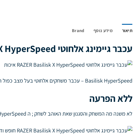
תיאור
מידע נוסף
Brand
עכבר גיימינג אלחוטי RAZER Basilisk X HyperSpeed
Basilisk HyperSpeed – עכבר משחקים אלחוטי בעל מצב כפול המעניק חופש ודיוק !
ללא הפרעה
לא משנה מה המשחק והסגנון שאת האוהב לשחק ; ה Razer Basilisk X HyperSpeed – עכבר גיימינג אלחוטי במצב כפול שמעניק לך חופש ודיוק מריבי.