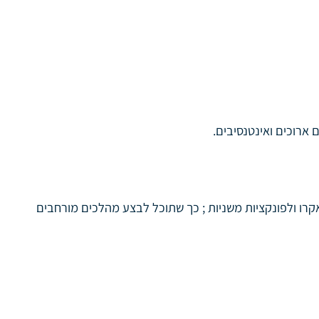
ות מאפשרים לך לגשת לפקודות מאקרו ולפונקציות משניות ; כך שתוכל לבצע מהלכים מורחבים