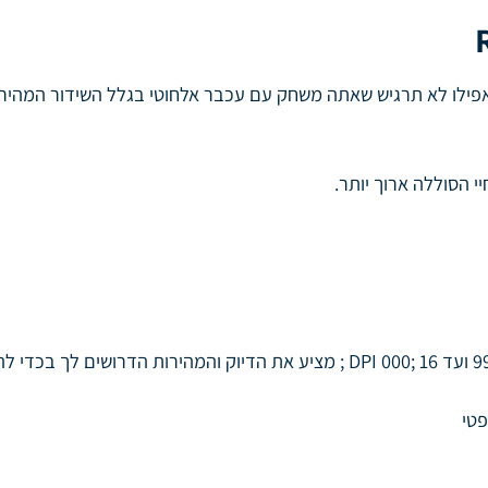
קיימת היום ; אפילו לא תרגיש שאתה משחק עם עכבר אלחוטי בגלל השידור 