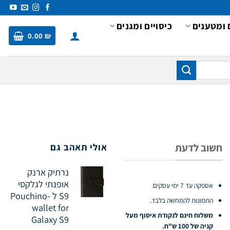
 ומטענים
כיסויים ומגנים
0.00
₪
חשוב לדעת
אולי תאהב גם
נרתיק ארנק
אופנתי לגלקסי
אספקה עד 7 ימי עסקים.
S9 ל -Pouchino
התמונות להמחשה בלבד.
wallet for
משלוח חינם לנקודת איסוף מעל
Galaxy S9
קניה של 100 ש"ח.