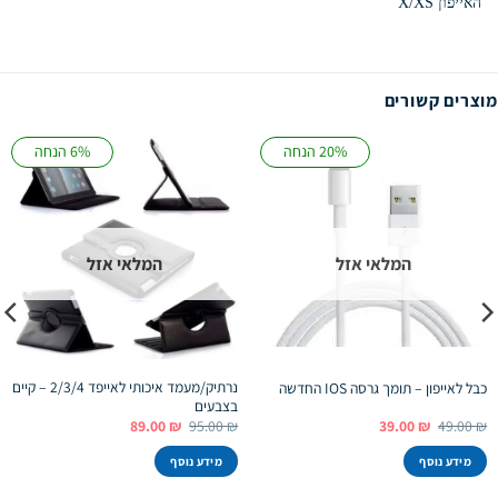
האייפון X/XS
מוצרים קשורים
20% הנחה
6% הנחה
המלאי אזל
המלאי אזל
נרתיק/מעמד איכותי לאייפד 2/3/4 – קיים
כבל לאייפון – תומך גרסה IOS החדשה
בצבעים
המחיר
המחיר
המחיר
המחיר
89.00
₪
95.00
₪
39.00
₪
49.00
₪
המקורי
הנוכחי
המקורי
הנוכחי
היה:
הוא:
היה:
הוא:
מידע נוסף
מידע נוסף
89.00 ₪.
95.00 ₪.
39.00 ₪.
49.00 ₪.