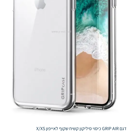
דגם GRIP AIR כיסוי סיליקון קשיח שקוף לאייפון X/XS