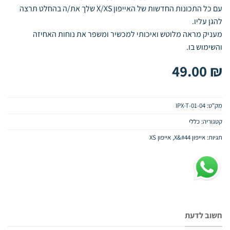
עם כל התכונות החדשות של האייפון X/XS שלך את/ה בהחלט תרצה
להגן עליו.
מעניק מראה מלוטש ואיכותי למכשיר ומשפר את נוחות האחיזה
והשימוש בו.
49.00
₪
מק"ט:
01-04-IPX-T
קטגוריה:
כללי
תגיות:
אייפון X&#44
,
אייפון XS
חשוב לדעת