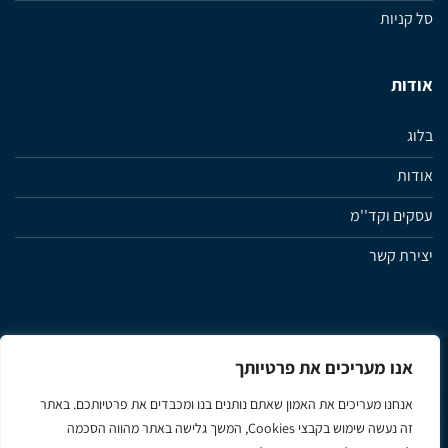
סל קניות
אודות
בלוג
אודות
עסקים וקד''מ
יצירת קשר
אנו מעריכים את פרטיותך
מדיניות פרטיות
תנאי שימוש ותקנון האתר
הצהרת נגישות
אנחנו מעריכים את האמון שאתם נותנים בנו ומכבדים את פרטיותכם. באתר
זה נעשה שימוש בקבצי Cookies, המשך גלישה באתר מהווה הסכמה