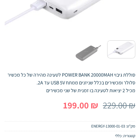
סוללת גיבוי POWER BANK 20000MAH לטעינה מהירה של כל מכשיר
סלולר ומכשירים בכלל שניזנים ממתח USB 5V עד 2A.
מכיל 2 יציאות לטעינה בו זמנית של שני מכשירים
המחיר
המחיר
199.00
₪
229.00
₪
המקורי
הנוכחי
היה:
הוא:
מק"ט:
01-03-ENERGY-13000
199.00 ₪.
229.00 ₪.
קטגוריה:
כללי