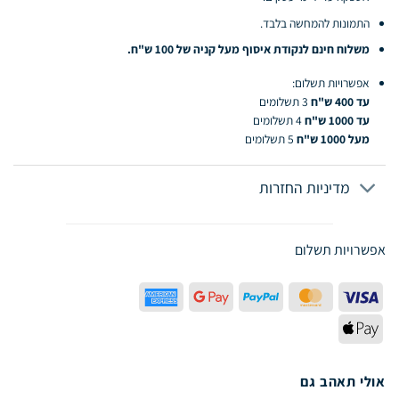
התמונות להמחשה בלבד.
משלוח חינם לנקודת איסוף מעל קניה של 100 ש"ח.
אפשרויות תשלום:
עד 400 ש"ח
3 תשלומים
עד 1000 ש"ח
4 תשלומים
מעל 1000 ש"ח
5 תשלומים
מדיניות החזרות
אפשרויות תשלום
American
Google
PayPal
MasterCard
Visa
Express
Pay
Apple
Pay
אולי תאהב גם