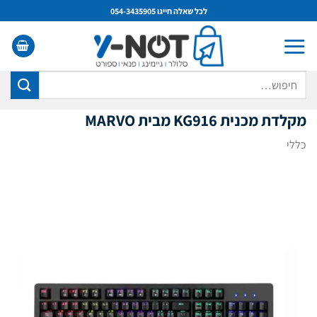
Ski
לכל שאלה חייגו 054-3435905
t
conten
חיפוש
עבור:
מקלדת מכנית KG916 מבית MARVO
כללי