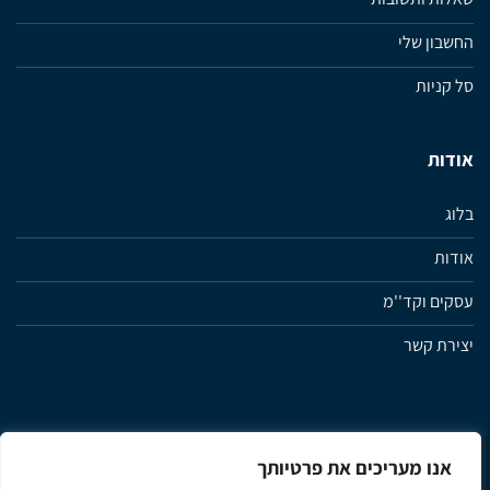
החשבון שלי
סל קניות
אודות
בלוג
אודות
עסקים וקד''מ
יצירת קשר
אנו מעריכים את פרטיותך
מדיניות פרטיות
תנאי שימוש ותקנון האתר
הצהרת נגישות