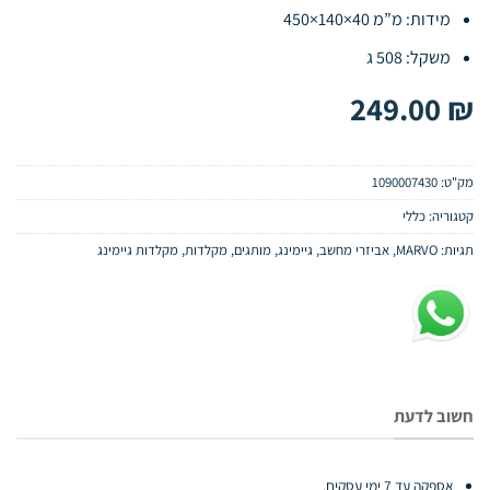
מידות: מ”מ 40×140×450
משקל: 508 ג
249.00
₪
מק"ט:
1090007430
קטגוריה:
כללי
תגיות:
MARVO
,
אביזרי מחשב
,
גיימינג
,
מותגים
,
מקלדות
,
מקלדות גיימינג
חשוב לדעת
אספקה עד 7 ימי עסקים.