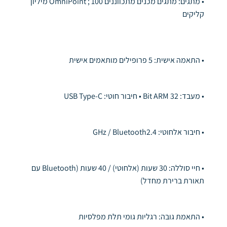
• מתגים: מתגים מכנים מתכווננים OmniPoint ; 100 מיליון
קליקים
• התאמה אישית: 5 פרופילים מותאמים אישית
• מעבד: 32 Bit ARM • חיבור חוטי: USB Type-C
• חיבור אלחוטי: GHz / Bluetooth2.4
• חיי סוללה: 30 שעות (אלחוטי) / 40 שעות (Bluetooth עם
תאורת ברירת מחדל)
• התאמת גובה: רגליות גומי תלת מפלסיות