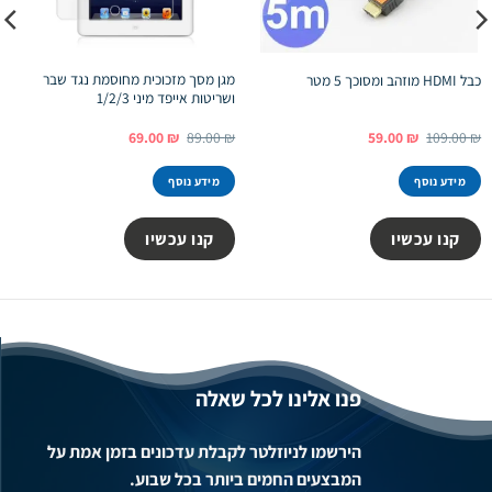
מגן מסך מזכוכית מחוסמת נגד שבר
כבל HDMI מוזהב ומסוכך 5 מטר
ושריטות אייפד מיני 1/2/3
המחיר
המחיר
המחיר
המחיר
69.00
₪
89.00
₪
59.00
₪
109.00
₪
המקורי
הנוכחי
המקורי
הנוכחי
היה:
הוא:
היה:
הוא:
69.00 ₪.
89.00 ₪.
59.00 ₪.
109.00 ₪.
מידע נוסף
מידע נוסף
קנו עכשיו
קנו עכשיו
פנו אלינו לכל שאלה
הירשמו לניוזלטר לקבלת עדכונים בזמן אמת על
המבצעים החמים ביותר בכל שבוע.