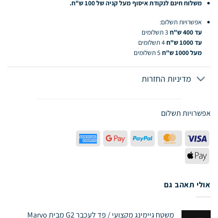
משלוח חינם לנקודת איסוף מעל קניה של 100 ש"ח.
אפשרויות תשלום:
עד 400 ש"ח
3 תשלומים
עד 1000 ש"ח
4 תשלומים
מעל 1000 ש"ח
5 תשלומים
מדיניות החזרות
אפשרויות תשלום
American
Google
PayPal
MasterCard
Visa
Express
Pay
Apple
Pay
אולי תאהב גם
משטח גיימינג מקצועי / פד לעכבר G2 מבית Marvo