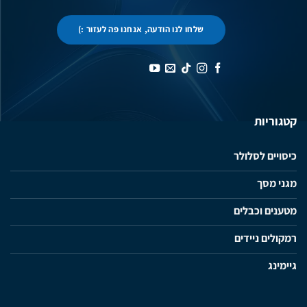
שלחו לנו הודעה, אנחנו פה לעזור :)
קטגוריות
כיסויים לסלולר
מגני מסך
מטענים וכבלים
רמקולים ניידים
גיימינג