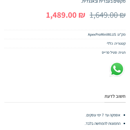
מקשים בעברית ובאנגלית.
המחיר
המחיר
1,489.00
₪
1,649.00
₪
המקורי
הנוכחי
היה:
הוא:
מק"ט:
ApexProMiniWLUS
1,489.00 ₪.
1,649.00 ₪.
קטגוריה:
כללי
תגית:
סטיל סרייס
חשוב לדעת
אספקה עד 7 ימי עסקים.
התמונות להמחשה בלבד.