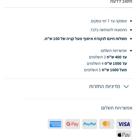
חשוב לדעת
אספקה עד 7 ימי עסקים.
התמונות להמחשה בלבד.
משלוח חינם לנקודת איסוף מעל קניה של 100 ש"ח.
אפשרויות תשלום:
עד 400 ש"ח
3 תשלומים
עד 1000 ש"ח
4 תשלומים
מעל 1000 ש"ח
5 תשלומים
מדיניות החזרות
אפשרויות תשלום
American
Google
PayPal
MasterCard
Visa
Express
Pay
Apple