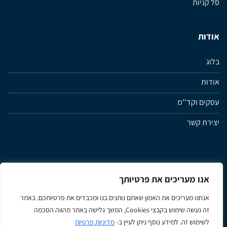
סל קניות
אודות
בלוג
אודות
עסקים וקד''מ
יצירת קשר
אנו מעריכים את פרטיותך
מדיניות פרטיות
תנאי שימוש ותקנון האתר
הצהרת נגישות
אנחנו מעריכים את האמון שאתם נותנים בנו ומכבדים את פרטיותכם. באתר
זה נעשה שימוש בקבצי Cookies, המשך גלישה באתר מהווה הסכמה
לשימוש זה. למידע נוסף ניתן לעיין ב-
מדיניות פרטיות
Apple
Google
MasterCard
Visa