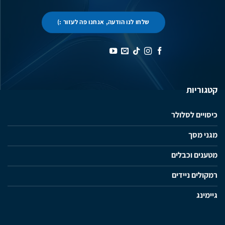
שלחו לנו הודעה, אנחנו פה לעזור :)
קטגוריות
כיסויים לסלולר
מגני מסך
מטענים וכבלים
רמקולים ניידים
גיימינג