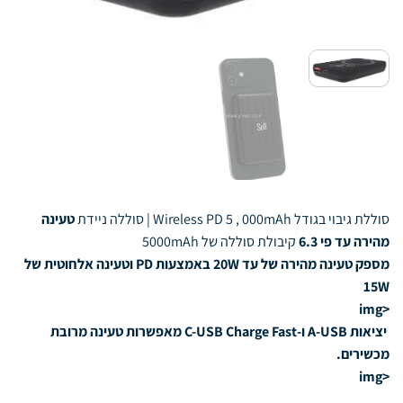
סוללת גיבוי בגודל Wireless PD 5 , 000mAh | סוללה ניידת
טעינה
מהירה עד פי 6.3
קיבולת סוללה של 5000mAh
מספק טעינה מהירה של עד 20W באמצעות PD וטעינה אלחוטית של
15W
<img
יציאות A-USB ו-C-USB Charge Fast מאפשרות טעינה מרובת
מכשירים.
<img