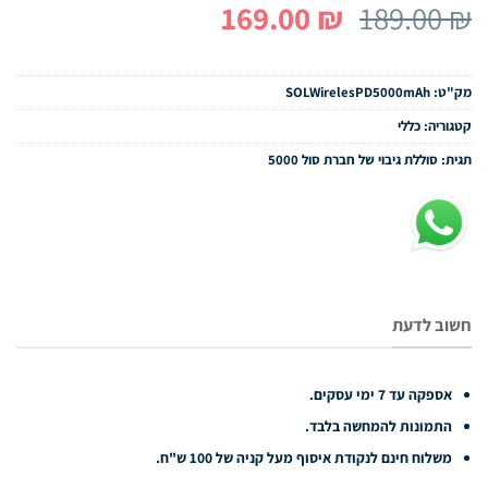
המחיר
המחיר
169.00
₪
189.00
₪
המקורי
הנוכחי
היה:
הוא:
מק"ט:
SOLWirelesPD5000mAh
169.00 ₪.
189.00 ₪.
קטגוריה:
כללי
תגית:
סוללת גיבוי של חברת סול 5000
חשוב לדעת
אספקה עד 7 ימי עסקים.
התמונות להמחשה בלבד.
משלוח חינם לנקודת איסוף מעל קניה של 100 ש"ח.