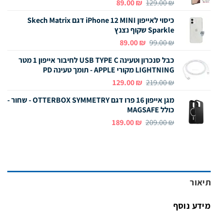
המחיר
המחיר
89.00
₪
129.00
₪
המקורי
הנוכחי
כיסוי לאייפון iPhone 12
MINI
דגם Skech Matrix
היה:
הוא:
Sparkle שקוף נצנץ
89.00 ₪.
129.00 ₪.
המחיר
המחיר
89.00
₪
99.00
₪
המקורי
הנוכחי
כבל סנכרון וטעינה USB TYPE C לחיבור אייפון 1 מטר
היה:
הוא:
LIGHTNING מקורי APPLE - תומך טעינה PD
89.00 ₪.
99.00 ₪.
המחיר
המחיר
129.00
₪
219.00
₪
המקורי
הנוכחי
מגן אייפון 16
פרו
דגם OTTERBOX SYMMETRY - שחור -
היה:
הוא:
כולל MAGSAFE
129.00 ₪.
219.00 ₪.
המחיר
המחיר
189.00
₪
209.00
₪
המקורי
הנוכחי
היה:
הוא:
189.00 ₪.
209.00 ₪.
תיאור
מידע נוסף