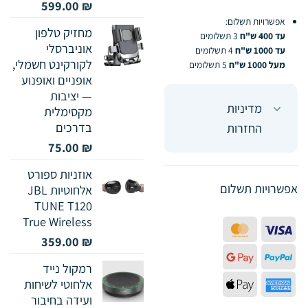
599.00
₪
אפשרויות תשלום:
מחזיק טלפון
עד 400 ש"ח
3 תשלומים
אוניברסלי
עד 1000 ש"ח
4 תשלומים
לקורקינט חשמלי,
מעל 1000 ש"ח
5 תשלומים
אופניים ואופנוע
— יציבות
מדיניות
מקסימלית
בדרכים
החזרות
75.00
₪
אוזניות ספורט
אפשרויות תשלום
אלחוטיות JBL
TUNE T120
True Wireless
MasterCard
Visa
359.00
₪
Google
PayPal
רמקול נייד
Pay
Apple
American
אלחוטי לשיחות
ועידה בחיבור
Pay
Express