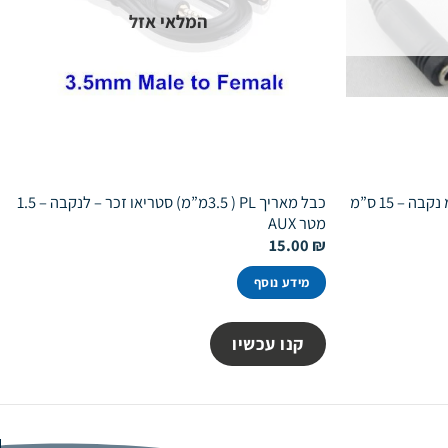
המלאי אזל
כבל אודיו ממיר2.5 מ”מ ל – 3.5 מ”מ נקבה – 15 ס”מ
כבל מאריך PL ( 3.5מ”מ) סטריאו זכר – לנקבה – 1.5
מטר AUX
15.00
₪
מידע נוסף
קנו עכשיו