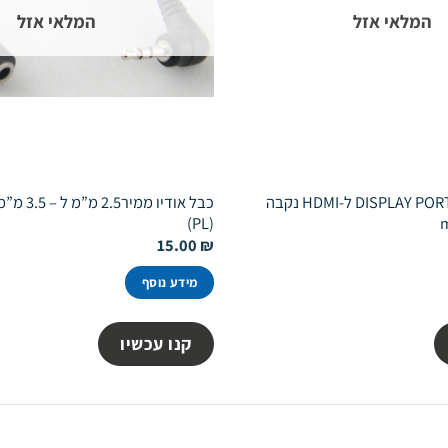
המלאי אזל
המלאי אזל
כבל מתאם מיני DISPLAY PORT ל-HDMI נקבה
(PL)
m
15.00
₪
מידע נוסף
קנו עכשיו