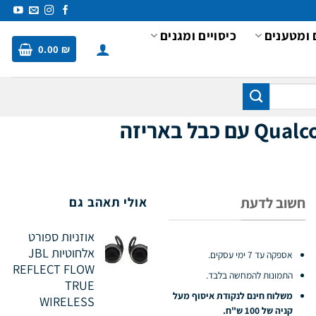
 ומטענים
כיסויים ומגנים
0.00
₪
חשוב לדעת
אולי תאהב גם
אוזניות ספורט
אלחוטיות JBL
אספקה עד 7 ימי עסקים.
REFLECT FLOW
התמונות להמחשה בלבד.
TRUE
משלוח חינם לנקודת איסוף מעל
WIRELESS
קניה של 100 ש"ח.