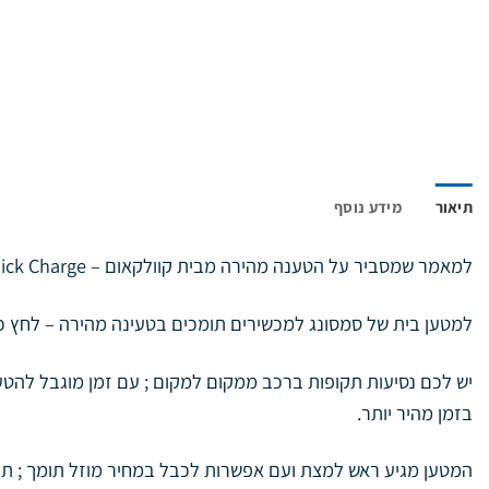
תיאור
מידע נוסף
למאמר שמסביר על הטענה מהירה מבית קוולקאום –
Qualcomm Quick Charge
למטען בית של סמסונג למכשירים תומכים בטעינה מהירה –
לחץ כ
בזמן מהיר יותר.
המטען מגיע ראש למצת ועם אפשרות לכבל במחיר מוזל תומך ; תו