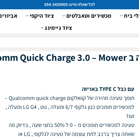
לכל שאלה חייגו 054-3435905
לי בית
מכשירים וטאבלטים
ציוד היקפי
אביזרים
ציוד גיימינג
באריזה
עם כבל TYPE C באריזה
תומך טעינה מהירה של קוואלקום Qualcomm quick charge –
למכשירים תומכים כגון גלקסי 6/7 ומעלה , נוט , LG G4 ומעלה ,
ועוד
טעינה למכשירים תומכים מ – 0 ל 50% בחצי שעה , בדיוק מה
שאתה צריך ברכב לתת עוצמה של טעינה לגלקסי , LG או