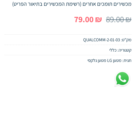
מכשירים תומכים אחרים (רשימת המכשירים בתיאור הפריט)
המחיר
המחיר
79.00
₪
89.00
₪
המקורי
הנוכחי
היה:
הוא:
מק"ט:
01-03-QUALCOMM-2
79.00 ₪.
89.00 ₪.
קטגוריה:
כללי
תגית:
מטען LG מטען גלקסי