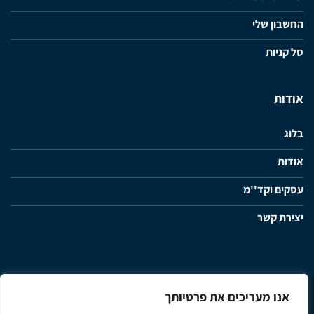
החשבון שלי
סל קניות
אודות
בלוג
אודות
עסקים וקד''מ
יצירת קשר
אנו מעריכים את פרטיותך
מדיניות פרטיות
תנאי שימוש ותקנון האתר
הצהרת נגישות