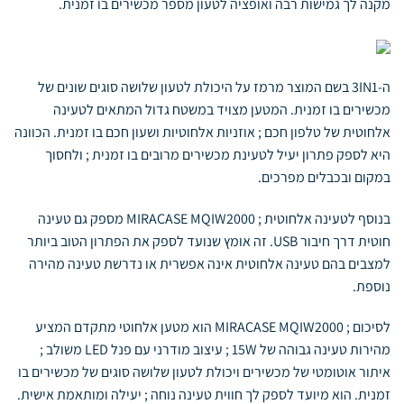
מקנה לך גמישות רבה ואופציה לטעון מספר מכשירים בו זמנית.
ה-3IN1 בשם המוצר מרמז על היכולת לטעון שלושה סוגים שונים של
מכשירים בו זמנית. המטען מצויד במשטח גדול המתאים לטעינה
אלחוטית של טלפון חכם ; אוזניות אלחוטיות ושעון חכם בו זמנית. הכוונה
היא לספק פתרון יעיל לטעינת מכשירים מרובים בו זמנית ; ולחסוך
במקום ובכבלים מפרכים.
בנוסף לטעינה אלחוטית ; MIRACASE MQIW2000 מספק גם טעינה
חוטית דרך חיבור USB. זה אומץ שנועד לספק את הפתרון הטוב ביותר
למצבים בהם טעינה אלחוטית אינה אפשרית או נדרשת טעינה מהירה
נוספת.
לסיכום ; MIRACASE MQIW2000 הוא מטען אלחוטי מתקדם המציע
מהירות טעינה גבוהה של 15W ; עיצוב מודרני עם פנל LED משולב ;
איתור אוטומטי של מכשירים ויכולת לטעון שלושה סוגים של מכשירים בו
זמנית. הוא מיועד לספק לך חווית טעינה נוחה ; יעילה ומותאמת אישית.