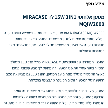
מידע נוסף
מטען אלחוטי 15W 3IN1 לד MIRACASE
MQIW2000
MIRACASE MQIW2000 הוא מטען אלחוטי מתקדם שמציע חווית טעינה
יעילה ומותאמת אישית למגוון מכשירים. המטען האלחוטי מספק
מהירות טעינה של 15W ; מה שמאפשר לך לטעון את המכשירים שלך
במהירות וביעילות.
התכנון המודרני של MIRACASE MQIW2000 כולל פנל LED משולב
המאיר באור אחיד את פני המטען. זה מספק לך מבט עיצובי וקסום
כאשר המכשירים שלך מונחים על המטען. הפנל LED גם מציין את מצב
הטעינה של המכשיר והאם הטעינה מתבצעת בהצלחה.
המטען מצויד בטכנולוגיית איתור אוטומטי של מכשירים. זה אומר
שברקע ; המטען מזהה את המכשירים התומכים בטעינה אלחוטית
שנמסרו עליו ומתאים את יעילות הטעינה לכל מכשיר באופן אוטומטי. זה