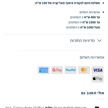
משלוח חינם לנקודת איסוף מעל קניה של 100 ש"ח.
אפשרויות תשלום:
עד 400 ש"ח
3 תשלומים
עד 1000 ש"ח
4 תשלומים
מעל 1000 ש"ח
5 תשלומים
מדיניות החזרות
אפשרויות תשלום
American
Google
PayPal
MasterCard
Visa
Express
Pay
Apple
Pay
אולי תאהב גם
מגן מסך לגלקסי נוט 10
פלוס
Galaxy Note 10 Plus- דגם