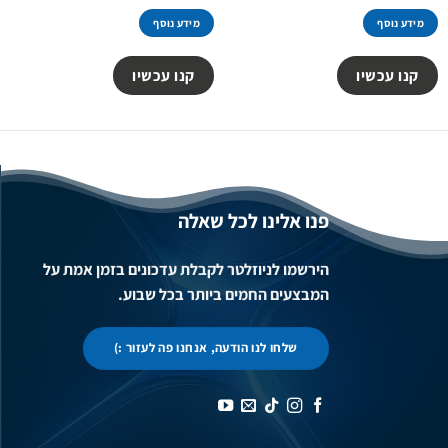
היה:
הוא:
היה:
הוא:
79.00 ₪.
129.00 ₪.
59.00 ₪.
95.00 ₪.
מידע נוסף
מידע נוסף
קנו עכשיו
קנו עכשיו
פנו אלינו לכל שאלה
הירשמו לניוזלטר לקבלת עדכונים בזמן אמת על
המבצעים החמים ביותר בכל שבוע.
שלחו לנו הודעה, אנחנו פה לעזור :)