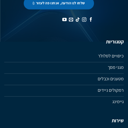
שלחו לנו הודעה, אנחנו פה לעזור :)
קטגוריות
כיסויים לסלולר
מגני מסך
מטענים וכבלים
רמקולים ניידים
גיימינג
שירות