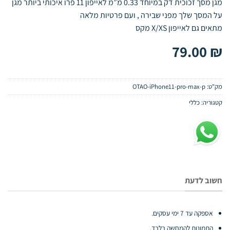
מגן מסך זכוכית דק במיוחד 0.33 מ”מ לאייפון 11 פרו איכותי ביותר מגן
על המסך שלך מפני שבירה , ועם פרטיות מלאה
מתאים גם לאייפון X/XS מקס
79.00
₪
מק"ט:
OTAO-iPhone11-pro-max-p
קטגוריה:
כללי
חשוב לדעת
אספקה עד 7 ימי עסקים.
התמונות להמחשה בלבד.