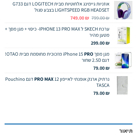
אוזניות גיימינג אלחוטיות מבית LOGITECH דגם G733
LIGHTSPEED RGB HEADSET בצבע סגול
המחיר
המחיר
749.00
₪
799.00
₪
המקורי
הנוכחי
ערכת SKECH ל IPHONE 13 PRO MAX- כיסוי + מגן מסך +
היה:
הוא:
מטען מהיר
749.00 ₪.
799.00 ₪.
299.00
₪
מגן מסך iPhone 15
PRO
מזכוכית מחוסמת מבית OTAO!
דגם 2.5D שחור
79.00
₪
נרתיק ארנק אופנתי לאייפון 12
PRO MAX
דגם Pouchino
TASCA
79.00
₪
תיאור