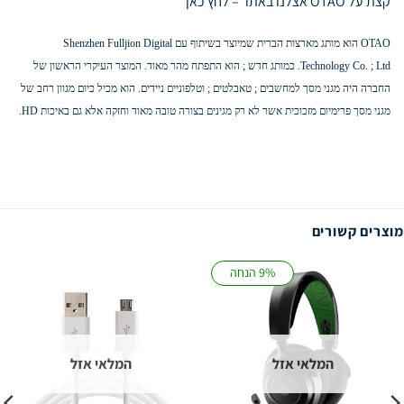
קצת על OTAO אצלנו באתר –
לחץ כאן
OTAO הוא מותג מארצות הברית שמיוצר בשיתוף עם Shenzhen Fulljion Digital
Technology Co. ; Ltd. כמותג חדש ; הוא התפתח מהר מאוד. המוצר העיקרי הראשון של
החברה היה מגני מסך למחשבים ; טאבלטים ; וטלפוניים ניידים. הוא מכיל כיום מגוון רחב של
מגני מסך פרימיום מזכוכית אשר לא רק מגינים בצורה טובה מאוד וחזקה אלא גם באיכות HD.
מוצרים קשורים
9% הנחה
המלאי אזל
המלאי אזל