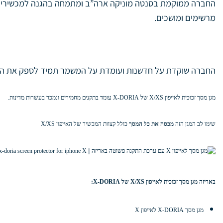
החברה ממוקמת בסנטה מוניקה ארה”ב ומתמחה בהגנה למכשירים ש
מרשימים ומושכים.
החברה שוקדת על חדשנות ועומדת על המשמר תמיד לספק את האביזרי
מגן מסך זכוכית לאייפון X/XS של X-DORIA עומד בתקנים מחמירים ונמכר בעשרות מדינות.
שימו לב המגן הזה
מכסה את כל המסך
כולל קצוות המכשיר של האייפון X/XS
באריזה
מגן מסך זכוכית לאייפון X/XS של X-DORIA
:
מגן מסך X-DORIA לאייפון X