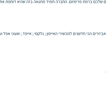
לכם ברמת פרימיום. החברה תמיד מתגאה בזה שהיא דוחפת את התכ
ם הכי חדשנים למכשירי האייפון ; גלקסי ; אייפד ; שעוני אפל וע