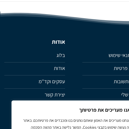
אודות
תנאי שימוש
בלוג
 פרטיות
אודות
תשובות
עסקים וקד''מ
שלי
יצירת קשר
ת
נו מעריכים את פרטיותך
נחנו מעריכים את האמון שאתם נותנים בנו ומכבדים את פרטיותכם. באתר
זה נעשה שימוש בקבצי Cookies, המשך גלישה באתר מהווה הסכמה