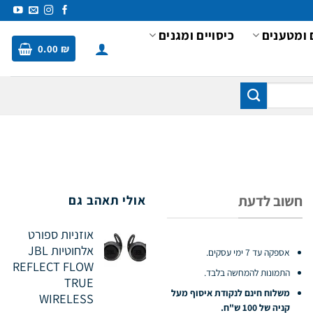
 ומטענים
כיסויים ומגנים
0.00
₪
חשוב לדעת
אולי תאהב גם
אוזניות ספורט
אלחוטיות JBL
אספקה עד 7 ימי עסקים.
REFLECT FLOW
התמונות להמחשה בלבד.
TRUE
משלוח חינם לנקודת איסוף מעל
WIRELESS
קניה של 100 ש"ח.