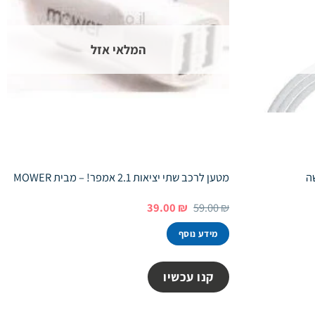
המלאי אזל
מטען לרכב שתי יציאות 2.1 אמפר! – מבית MOWER
המחיר
המחיר
39.00
₪
59.00
₪
המקורי
הנוכחי
היה:
הוא:
מידע נוסף
39.00 ₪.
59.00 ₪.
קנו עכשיו