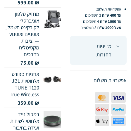
599.00
₪
אפשרויות תשלום:
מחזיק טלפון
עד 400 ש"ח
3 תשלומים
אוניברסלי
עד 1000 ש"ח
4 תשלומים
לקורקינט חשמלי,
מעל 1000 ש"ח
5 תשלומים
אופניים ואופנוע
— יציבות
מדיניות
מקסימלית
בדרכים
החזרות
75.00
₪
אוזניות ספורט
אפשרויות תשלום
אלחוטיות JBL
TUNE T120
True Wireless
MasterCard
Visa
359.00
₪
Google
PayPal
רמקול נייד
Pay
Apple
American
אלחוטי לשיחות
ועידה בחיבור
Pay
Express