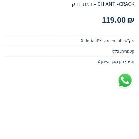
9H ANTI-CRACK – רמת חוזק
119.00
₪
מק"ט:
X-doria-iPX-screen-full
קטגוריה:
כללי
תגית:
מגן מסך אייפון X