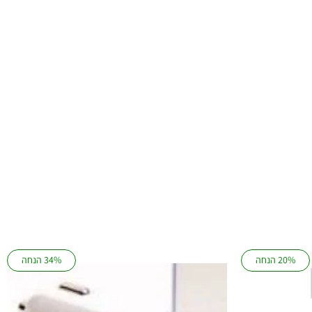
20% הנחה
34% הנחה