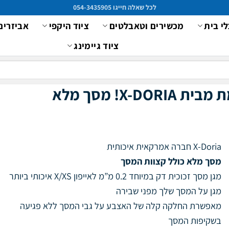
לכל שאלה חייגו 054-3435905
לי בית
מכשירים וטאבלטים
ציוד היקפי
אביזרים
ציוד גיימינג
מסך מלא
X-Doria חברה אמרקאית איכותית
מסך מלא כולל קצוות המסך
מגן מסך זכוכית דק במיוחד 0.2 מ”מ לאייפון X/XS איכותי ביותר
מגן על המסך שלך מפני שבירה
מאפשרת החלקה קלה של האצבע על גבי המסך ללא פגיעה
בשקיפות המסך