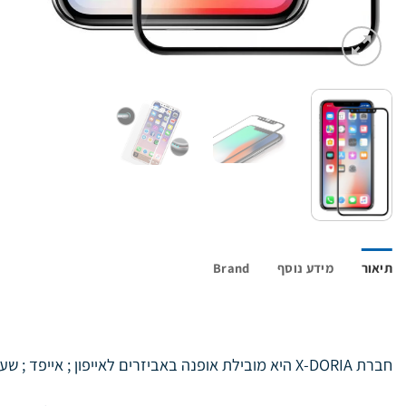
תיאור
מידע נוסף
Brand
חברת X-DORIA היא מובילת אופנה באביזרים לאייפון ; אייפד ; שעוני אפל ; מכשירי גלקסי ועוד