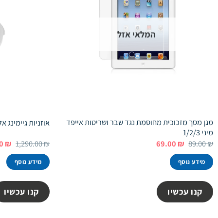
המלאי אזל
מגן מסך מזכוכית מחוסמת נגד שבר ושריטות אייפד
אוזניות גיימינג א
מיני 1/2/3
המחיר
המחיר
המחי
00
₪
1,290.00
₪
69.00
₪
89.00
₪
המקורי
הנוכחי
המקו
היה:
הוא:
היה:
מידע נוסף
מידע נוסף
.00 ₪.
69.00 ₪.
89.00 ₪.
קנו עכשיו
קנו עכשיו