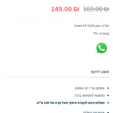
המחיר
המחיר
149.00
₪
169.00
₪
המקורי
הנוכחי
היה:
הוא:
מק"ט:
Gear4-CP-GS20-plus
149.00 ₪.
169.00 ₪.
קטגוריה:
כללי
חשוב לדעת
אספקה עד 7 ימי עסקים.
התמונות להמחשה בלבד.
משלוח חינם לנקודת איסוף מעל קניה של 100 ש"ח.
אפשרויות תשלום: