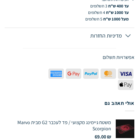
עד 400 ש"ח
3 תשלומים
עד 1000 ש"ח
4 תשלומים
מעל 1000 ש"ח
5 תשלומים
מדיניות החזרות
אפשרויות תשלום
American
Google
PayPal
MasterCard
Visa
Express
Pay
Apple
Pay
אולי תאהב גם
משטח גיימינג מקצועי / פד לעכבר G2 מבית Marvo
Scorpion
69.00
₪