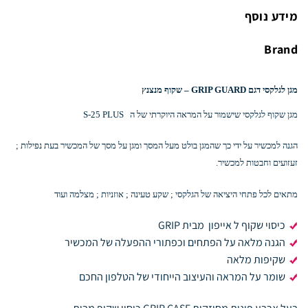
מידע נוסף
Brand
מגן לגלקסי דגם GRIP GUARD – שקוף מנצנץ
מגן שקוף לגלקסי שישמור על המראה היוקרתי של ה S-25 PLUS
הגנה למכשיר על ידי כך שהמגן בולט מעל המסך ומגן על מסך של המכשיר בעת נפילות ;
זעזועים וחבטות למכשיר.
מתאים לכל פתחי היציאה של הגלקסי ; שקע טעינה ; אוזניות ; מצלמה ועוד
כיסוי שקוף ל אייפון מבית GRIP
הגנה מלאה על הפתחים וכפתורי ההפעלה של המכשיר
שקיפות מלאה
שומר על המראה והעיצוב הייחודי של הטלפון החכם