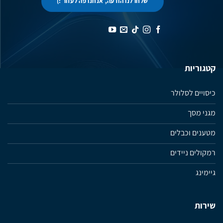
שלחו לנו הודעה, אנחנו פה לעזור :)
קטגוריות
כיסויים לסלולר
מגני מסך
מטענים וכבלים
רמקולים ניידים
גיימינג
שירות