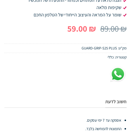
הגנה מלאה על הפתחים וכפתורי ההפעלה של המכשיר
שקיפות מלאה
שומר על המראה והעיצוב הייחודי של הטלפון החכם
המחיר
המחיר
59.00
₪
89.00
₪
המקורי
הנוכחי
היה:
הוא:
מק"ט:
GUARD-GRIP-S25 PLUS
59.00 ₪.
89.00 ₪.
קטגוריה:
כללי
חשוב לדעת
אספקה עד 7 ימי עסקים.
התמונות להמחשה בלבד.