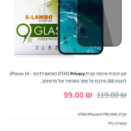
מגן זכוכית איכותי מבית OTAO
Privacy
מותאם לדגמי – iPhone 14
להגנת 360 מירבת על מסך המכשיר ועל פרטיותך.
המחיר
המחיר
99.00
₪
119.00
₪
המקורי
הנוכחי
היה:
הוא:
מק"ט:
OTAO-IPhone14-PRO-MAX
99.00 ₪.
119.00 ₪.
קטגוריה:
כללי