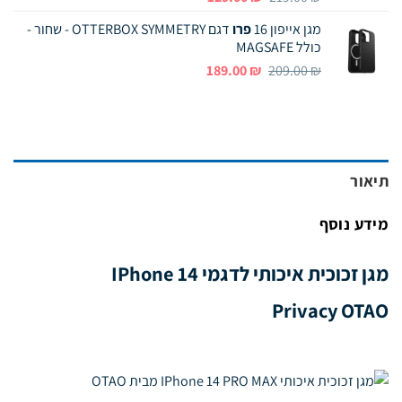
המקורי
הנוכחי
מגן אייפון 16
פרו
דגם OTTERBOX SYMMETRY - שחור -
היה:
הוא:
כולל MAGSAFE
129.00 ₪.
219.00 ₪.
המחיר
המחיר
189.00
₪
209.00
₪
המקורי
הנוכחי
היה:
הוא:
189.00 ₪.
209.00 ₪.
תיאור
מידע נוסף
מגן זכוכית איכותי לדגמי IPhone 14
Privacy OTAO