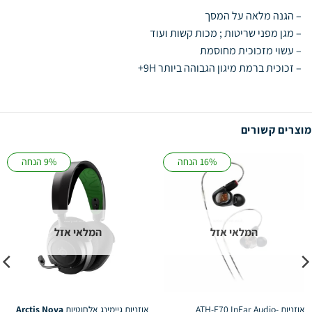
– הגנה מלאה על המסך
– מגן מפני שריטות ; מכות קשות ועוד
– עשוי מזכוכית מחוסמת
– זכוכית ברמת מיגון הגבוהה ביותר 9H+
מוצרים קשורים
16% הנחה
9% הנחה
המלאי אזל
המלאי אזל
אוזניות ATH-E70 InEar Audio-
אוזניות גיימינג אלחוטיות
Arctis Nova