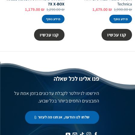
7X X-BOX
Technica
המחיר
המחיר
המחיר
המחיר
1,179.00
₪
1,290.00
₪
1,679.00
₪
1,990.00
₪
המקורי
הנוכחי
המקורי
הנוכחי
היה:
הוא:
היה:
הוא:
מידע נוסף
מידע נוסף
1,179.00 ₪.
1,290.00 ₪.
1,679.00 ₪.
1,990.00 ₪.
קנו עכשיו
קנו עכשיו
פנו אלינו לכל שאלה
הירשמו לניוזלטר לקבלת עדכונים בזמן אמת על
המבצעים החמים ביותר בכל שבוע.
שלחו לנו הודעה, אנחנו פה לעזור :)