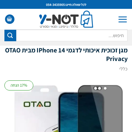
Ski
לכל שאלה חייגו 054-3435905
t
conten
חיפוש
עבור:
מגן זכוכית איכותי לדגמי IPhone 14 מבית OTAO
Privacy
כללי
17% הנחה