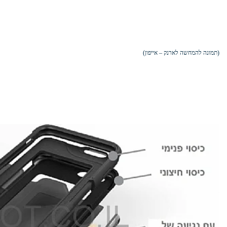
(תמונה להמחשה לארנק – אייפון)