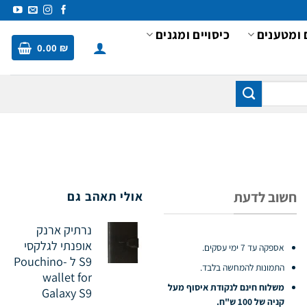
 ומטענים
כיסויים ומגנים
0.00
₪
חשוב לדעת
אולי תאהב גם
נרתיק ארנק
אופנתי לגלקסי
אספקה עד 7 ימי עסקים.
S9 ל -Pouchino
התמונות להמחשה בלבד.
wallet for
משלוח חינם לנקודת איסוף מעל
Galaxy S9
קניה של 100 ש"ח.