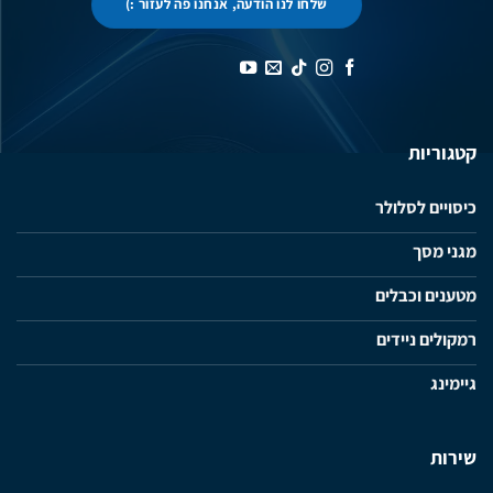
שלחו לנו הודעה, אנחנו פה לעזור :)
קטגוריות
כיסויים לסלולר
מגני מסך
מטענים וכבלים
רמקולים ניידים
גיימינג
שירות