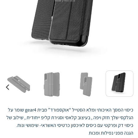
כיסוי המסך האיכותי ומלא הסטייל “אוקספורד” מבית gear4 שומר על
הגלקסי שלך חזק ויפה , בעיצוב קלאסי וסגירת קליפ ייחודית , שילוב של
כיסוי דק ופרקטי עם כיסים לאיכסון כרטיסי האשראי- שימושי ונוח.
הגנה מפני נפילות ומכות