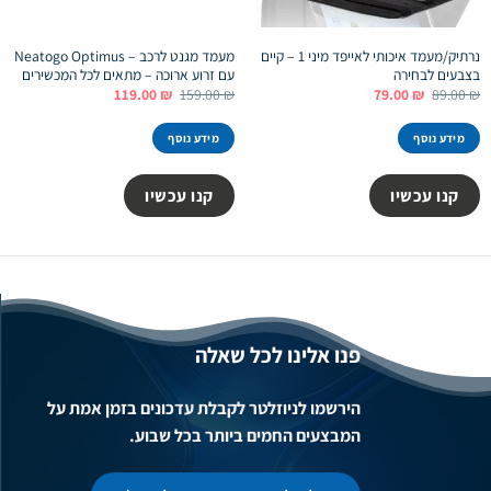
נרתיק/מעמד איכותי לאייפד מיני 1 – קיים
מעמד מגנט לרכב – Neatogo Optimus
בצבעים לבחירה
עם זרוע ארוכה – מתאים לכל המכשירים
המחיר
המחיר
המחיר
המחיר
119.00
₪
159.00
₪
79.00
₪
89.00
₪
המקורי
הנוכחי
המקורי
הנוכחי
היה:
הוא:
היה:
הוא:
119.00 ₪.
159.00 ₪.
79.00 ₪.
89.00 ₪.
מידע נוסף
מידע נוסף
קנו עכשיו
קנו עכשיו
פנו אלינו לכל שאלה
הירשמו לניוזלטר לקבלת עדכונים בזמן אמת על
המבצעים החמים ביותר בכל שבוע.