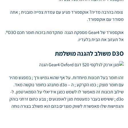
צופה בהרבה מדיה? אוקספורד מגיע עם עמדת צפייה מובנית ; אתה
מסודר עם אוקספורד.
אוקספורד של Gear4 מספקת הגנה מתקדמת בזכות חומר חכם D3O®.
אל תעזוב את הבית בלעדיו.
D3O משולב להגנה מושלמת
זהו חומר בעל תכונות מיוחדות. על אף שהוא גמיש ורך ; במפגש מהיר
עם חומר מוצק ; כמו הקרקע ; ה – d3o
מתנהג כחומר נוקשה מאד.
שילוב תכונות זה מאפשר לו לשמש כמגן אידיאלי על הסמארטפון. ל
-
d3o ;
ששימש בעבר כמעטפת מגן לאופנועים ; צבע כתום זרחני בוהק
והגמישות שלו מאפשרת לשווק מוצרים בהם הוא משולב בצורה נוחה