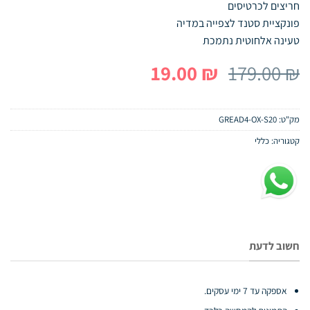
חריצים לכרטיסים
פונקציית סטנד לצפייה במדיה
טעינה אלחוטית נתמכת
המחיר
המחיר
19.00
₪
179.00
₪
המקורי
הנוכחי
היה:
הוא:
מק"ט:
GREAD4-OX-S20
19.00 ₪.
179.00 ₪.
קטגוריה:
כללי
חשוב לדעת
אספקה עד 7 ימי עסקים.