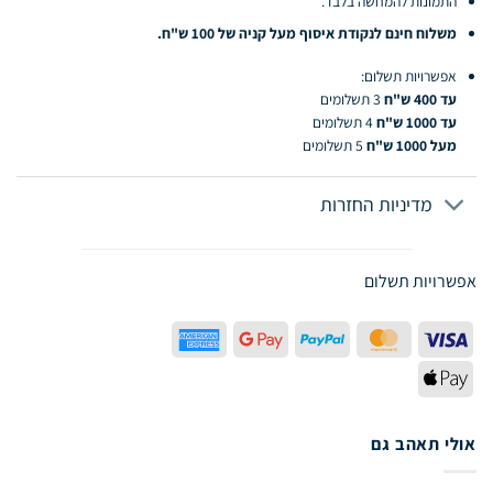
התמונות להמחשה בלבד.
משלוח חינם לנקודת איסוף מעל קניה של 100 ש"ח.
אפשרויות תשלום:
עד 400 ש"ח
3 תשלומים
עד 1000 ש"ח
4 תשלומים
מעל 1000 ש"ח
5 תשלומים
מדיניות החזרות
אפשרויות תשלום
American
Google
PayPal
MasterCard
Visa
Express
Pay
Apple
Pay
אולי תאהב גם