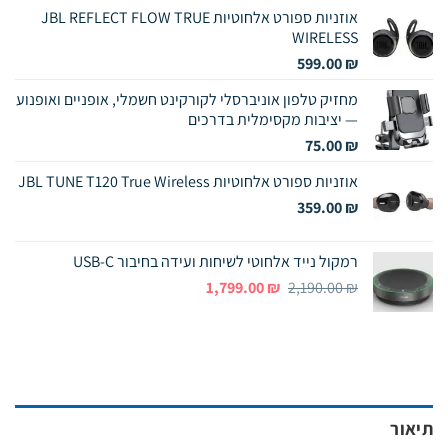
אוזניות ספורט אלחוטיות JBL REFLECT FLOW TRUE
WIRELESS
599.00
₪
מחזיק טלפון אוניברסלי לקורקינט חשמלי, אופניים ואופנוע
— יציבות מקסימלית בדרכים
75.00
₪
אוזניות ספורט אלחוטיות JBL TUNE T120 True Wireless
359.00
₪
רמקול נייד אלחוטי לשיחות ועידה בחיבור USB-C
המחיר
המחיר
1,799.00
₪
2,190.00
₪
המקורי
הנוכחי
היה:
הוא:
1,799.00 ₪.
2,190.00 ₪.
תיאור