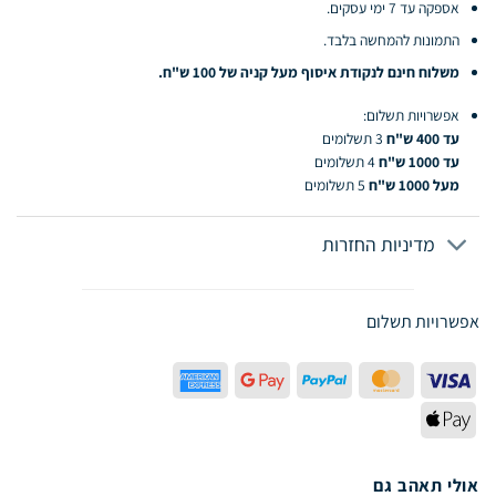
אספקה עד 7 ימי עסקים.
התמונות להמחשה בלבד.
משלוח חינם לנקודת איסוף מעל קניה של 100 ש"ח.
אפשרויות תשלום:
עד 400 ש"ח
3 תשלומים
עד 1000 ש"ח
4 תשלומים
מעל 1000 ש"ח
5 תשלומים
מדיניות החזרות
אפשרויות תשלום
American
Google
PayPal
MasterCard
Visa
Express
Pay
Apple
Pay
אולי תאהב גם