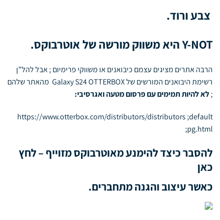
צבע ורוד.
Y-NOT
היא משווק מורשה של אוטרבוקס.
הרבה אתרים מציגים עצמם כיבואנים או משווקי פרימיום ; אבל להל”ן
רשימת היבואנים המורשים של Galaxy S24 OTTERBOX מהאתר שלהם
;
לא להיות תמימים עם פרסום מטעה ואגרסיבי:
https://www.otterbox.com/distributors/distributors ;default
;pg.html
להסבר כיצד להימנע מאוטרבוקס מזוייף –
לחץ
כאן
כאשר עיצוב והגנה מתחברים.