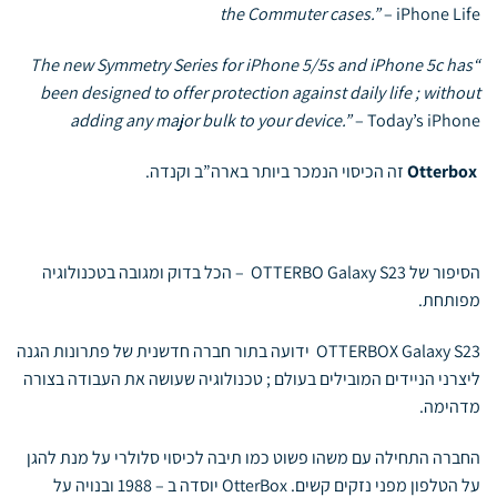
the Commuter cases.”
–
iPhone Life
“The new Symmetry Series for iPhone 5/5s and iPhone 5c has
been designed to offer protection against daily life ; without
adding any major bulk to your device.”
–
Today’s iPhone
Otterbox
זה הכיסוי הנמכר ביותר בארה”ב וקנדה.
הסיפור של OTTERBO Galaxy S23 – הכל בדוק ומגובה בטכנולוגיה
מפותחת.
OTTERBOX Galaxy S23 ידועה בתור חברה חדשנית של פתרונות הגנה
ליצרני הניידים המובילים בעולם ; טכנולוגיה שעושה את העבודה בצורה
מדהימה.
החברה התחילה עם משהו פשוט כמו תיבה לכיסוי סלולרי על מנת להגן
על הטלפון מפני נזקים קשים. OtterBox יוסדה ב – 1988 ובנויה על