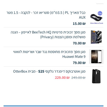
כבל מאריך PL ( 3.5מ"מ) סטריאו זכר - לנקבה - 1.5 מטר
AUX
15.00
₪
מגן מסך זכוכית פרטיות BeeTech HQ לאייפון – הגנה
מושלמת ומסנן הצצות (Privacy)
70.00
₪
מגן מסך מזכוכית מחוסמת נגד שבר ושריטות לוואווי
Huawei Mate 9
79.00
₪
מגן אוטרבוקס דיפנדר גלקסי
S25
- מבית OtterBox
המחיר
המחיר
229.00
₪
249.00
₪
המקורי
הנוכחי
היה:
הוא:
229.00 ₪.
249.00 ₪.