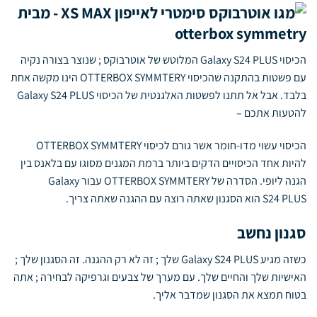
הכיסוי Galaxy S24 PLUS המלוטש של אוטרבוקס ; שנוצר בצורה נקיה
עם פשטות בהתקנה שהכיסוי OTTERBOX SYMMTERY הינו מקשה אחת
בלבד. אבל אל תתנו לפשטות האלגנטית של הכיסוי Galaxy S24 PLUS
להטעות אתכם –
הכיסוי עשוי מדו-חומר אשר גורם לכיסוי OTTERBOX SYMMTERY
להיות אחד הכיסויים הדקים ביותר ברמת המגנים מסוגו עם בלאנס בין
הגנה ליופי. הסדרה של OTTERBOX SYMMTERY עבור Galaxy
S24 PLUS הוא הסגנון שאתה רוצה עם ההגנה שאתה צריך.
סגנון נחשב
כשזה מגיע Galaxy S24 PLUS שלך ; זה לא רק ההגנה. זה הסגנון שלך ;
האישיות שלך והחיים שלך. עם מערך של צבעים וגרפיקה לבחירה ; אתה
בטוח תמצא את הסגנון שמדבר אליך.