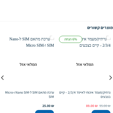
מוצרים קשורים
6% הנחה
המלאי אזל
המלאי אזל
נרתיק/מעמד איכותי לאייפד 2/3/4 – קיים
ערכת מתאם SIM ל-Nano SIM ו-Micro
בצבעים
SIM
המחיר
המחיר
25.00
₪
89.00
₪
95.00
₪
המקורי
הנוכחי
היה:
הוא: