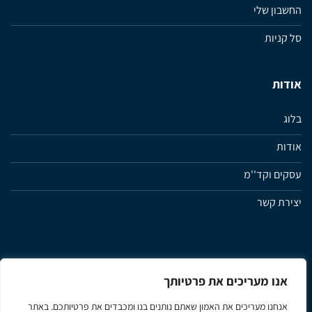
החשבון שלי
סל קניות
אודות
בלוג
אודות
עסקים וקד''מ
יצירת קשר
אנו מעריכים את פרטיותך
מדיניות פרטיות
תנאי שימוש ותקנון האתר
הצהרת נגישות
אנחנו מעריכים את האמון שאתם נותנים בנו ומכבדים את פרטיותכם. באתר