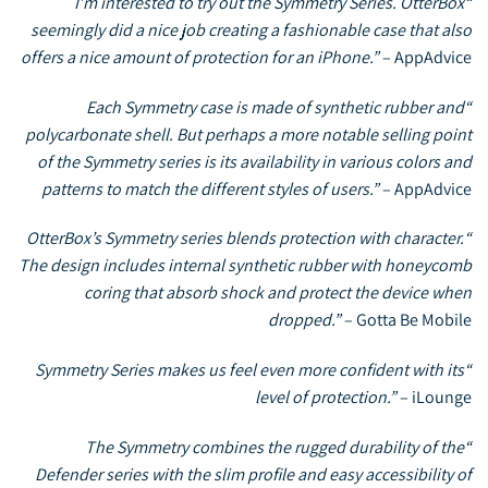
“I’m interested to try out the Symmetry Series. OtterBox
seemingly did a nice job creating a fashionable case that also
offers a nice amount of protection for an iPhone.”
–
AppAdvice
“Each Symmetry case is made of synthetic rubber and
polycarbonate shell. But perhaps a more notable selling point
of the Symmetry series is its availability in various colors and
patterns to match the different styles of users.”
–
AppAdvice
“OtterBox’s Symmetry series blends protection with character.
The design includes internal synthetic rubber with honeycomb
coring that absorb shock and protect the device when
dropped.”
–
Gotta Be Mobile
“Symmetry Series makes us feel even more confident with its
level of protection.”
–
iLounge
“The Symmetry combines the rugged durability of the
Defender series with the slim profile and easy accessibility of