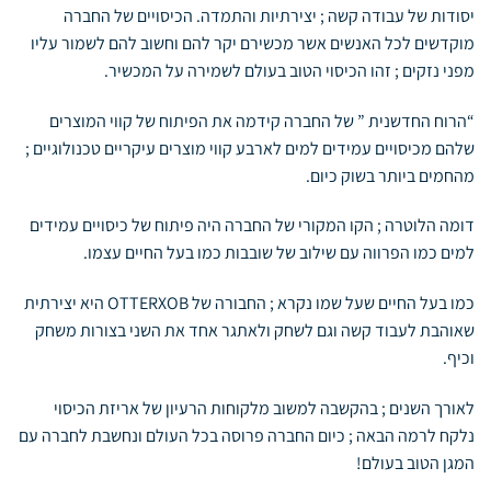
יסודות של עבודה קשה ; יצירתיות והתמדה. הכיסויים של החברה
מוקדשים לכל האנשים אשר מכשירם יקר להם וחשוב להם לשמור עליו
מפני נזקים ; זהו הכיסוי הטוב בעולם לשמירה על המכשיר.
“הרוח החדשנית ” של החברה קידמה את הפיתוח של קווי המוצרים
שלהם מכיסויים עמידים למים לארבע קווי מוצרים עיקריים טכנולוגיים ;
מהחמים ביותר בשוק כיום.
דומה הלוטרה ; הקו המקורי של החברה היה פיתוח של כיסויים עמידים
למים כמו הפרווה עם שילוב של שובבות כמו בעל החיים עצמו.
כמו בעל החיים שעל שמו נקרא ; החבורה של OTTERXOB היא יצירתית
שאוהבת לעבוד קשה וגם לשחק ולאתגר אחד את השני בצורות משחק
וכיף.
לאורך השנים ; בהקשבה למשוב מלקוחות הרעיון של אריזת הכיסוי
נלקח לרמה הבאה ; כיום החברה פרוסה בכל העולם ונחשבת לחברה עם
המגן הטוב בעולם!