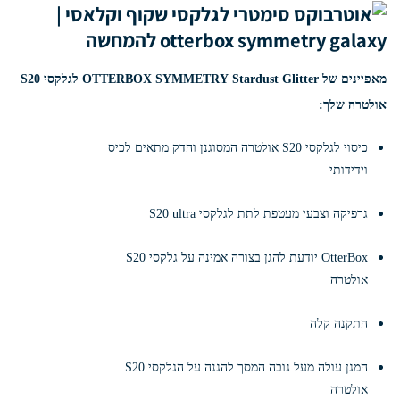
מאפיינים של OTTERBOX SYMMETRY
Stardust Glitter
לגלקסי S20
אולטרה שלך:
כיסוי לגלקסי S20 אולטרה המסוגנן והדק מתאים לכיס
וידידותי
גרפיקה וצבעי מעטפת לתת לגלקסי S20 ultra
OtterBox יודעת להגן בצורה אמינה על גלקסי S20
אולטרה
התקנה קלה
המגן עולה מעל גובה המסך להגנה על הגלקסי S20
אולטרה