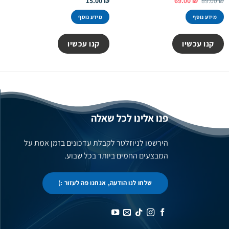
15.00
₪
69.00
₪
89.00
₪
המקורי
הנוכחי
היה:
הוא:
מידע נוסף
מידע נוסף
69.00 ₪.
89.00 ₪.
קנו עכשיו
קנו עכשיו
פנו אלינו לכל שאלה
הירשמו לניוזלטר לקבלת עדכונים בזמן אמת על
המבצעים החמים ביותר בכל שבוע.
שלחו לנו הודעה, אנחנו פה לעזור :)