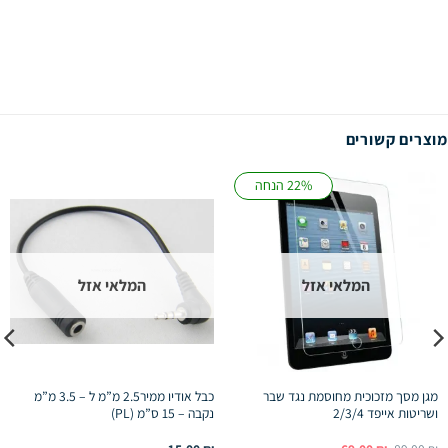
מוצרים קשורים
22% הנחה
המלאי אזל
המלאי אזל
מגן מסך מזכוכית מחוסמת נגד שבר
כבל אודיו ממיר2.5 מ”מ ל – 3.5 מ”מ
ושריטות אייפד 2/3/4
נקבה – 15 ס”מ (PL)
המחיר
המחיר