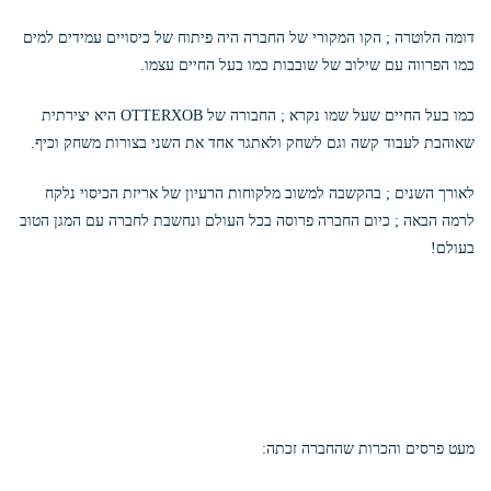
דומה הלוטרה ; הקו המקורי של החברה היה פיתוח של כיסויים עמידים למים
כמו הפרווה עם שילוב של שובבות כמו בעל החיים עצמו.
כמו בעל החיים שעל שמו נקרא ; החבורה של OTTERXOB היא יצירתית
שאוהבת לעבוד קשה וגם לשחק ולאתגר אחד את השני בצורות משחק וכיף.
לאורך השנים ; בהקשבה למשוב מלקוחות הרעיון של אריזת הכיסוי נלקח
לרמה הבאה ; כיום החברה פרוסה בכל העולם ונחשבת לחברה עם המגן הטוב
בעולם!
מעט פרסים והכרות שהחברה זכתה: