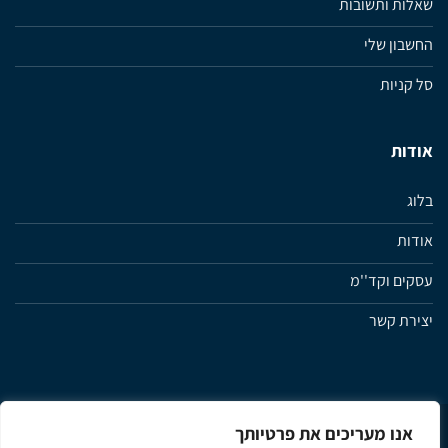
שאלות ותשובות
החשבון שלי
סל קניות
אודות
בלוג
אודות
עסקים וקד''מ
יצירת קשר
אנו מעריכים את פרטיותך
מדיניות פרטיות
תנאי שימוש ותקנון האתר
הצהרת נגישות