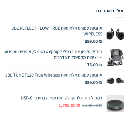
Pay
אולי תאהב גם
אוזניות ספורט אלחוטיות JBL REFLECT FLOW TRUE
WIRELESS
599.00
₪
מחזיק טלפון אוניברסלי לקורקינט חשמלי, אופניים ואופנוע
— יציבות מקסימלית בדרכים
75.00
₪
אוזניות ספורט אלחוטיות JBL TUNE T120 True Wireless
359.00
₪
רמקול נייד אלחוטי לשיחות ועידה בחיבור USB-C
המחיר
המחיר
1,799.00
₪
2,190.00
₪
המקורי
הנוכחי
היה:
הוא:
1,799.00 ₪.
2,190.00 ₪.