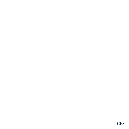
:
CES