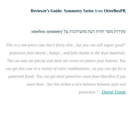
Reviewer’s Guide: Symmetry Series
from
OtterBoxPR
סקירות מוצר וחוות דעת מהעיתונות על otterbox symmetry:
“This is a one-piece case that’s fairly slim ; but you can still expect good
protection from shocks ; bumps ; and falls thanks to the dual materials.
The cut-outs are precise and there are covers to protect your buttons. You
can get this case in a variety of color combinations ; or you can opt for a
patterned finish. You can get more protective cases from OtterBox if you
need them ; but this strikes a nice balance between style and
protection.”
–
Digital Trends