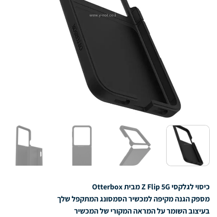
כיסוי לגלקסי Z Flip 5G מבית Otterbox
מספק הגנה מקיפה למכשיר הסמסונג המתקפל שלך
בעיצוב השומר על המראה המקורי של המכשיר