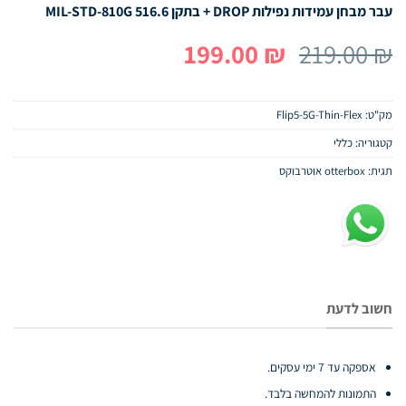
עבר מבחן עמידות נפילות DROP + בתקן MIL-STD-810G 516.6
המחיר
המחיר
199.00
₪
219.00
₪
המקורי
הנוכחי
היה:
הוא:
מק"ט:
Flip5-5G-Thin-Flex
199.00 ₪.
219.00 ₪.
קטגוריה:
כללי
תגית:
otterbox אוטרבוקס
חשוב לדעת
אספקה עד 7 ימי עסקים.
התמונות להמחשה בלבד.