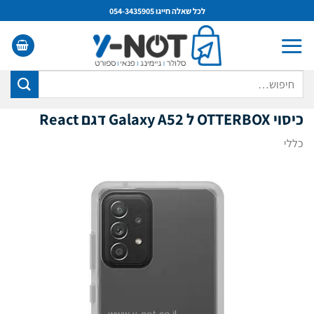
Ski
לכל שאלה חייגו 054-3435905
t
conten
חיפוש
עבור:
כיסוי OTTERBOX ל Galaxy A52 דגם React
כללי