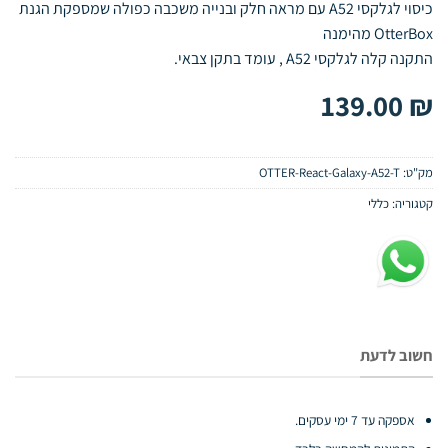
כיסוי לגלקסי A52 עם מראה חלק ובנייה משכבה כפולה שמספקת הגנת
OtterBox מהימנה
התקנה קלה לגלקסי A52 , עומד בתקן צבאי.
139.00
₪
מק"ט:
OTTER-React-Galaxy-A52-T
קטגוריה:
כללי
חשוב לדעת
אספקה עד 7 ימי עסקים.