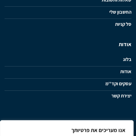
החשבון שלי
סל קניות
אודות
בלוג
אודות
עסקים וקד''מ
יצירת קשר
אנו מעריכים את פרטיותך
מדיניות פרטיות
תנאי שימוש ותקנון האתר
הצהרת נגישות