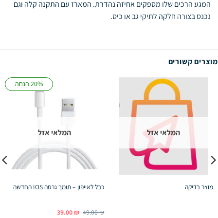
המגע הרכים שלו מספקים אחיזה נהדרת.
המארז עם התקנה קלה וגם
נכנס בצורה חלקה לתיקי גב או כיס.
מוצרים קשורים
20% הנחה
המלאי אזל
המלאי אזל
מוצר בדיקה
כבל לאייפון – תומך גרסה IOS החדשה
המחיר
המחיר
39.00
₪
49.00
₪
המקורי
הנוכחי