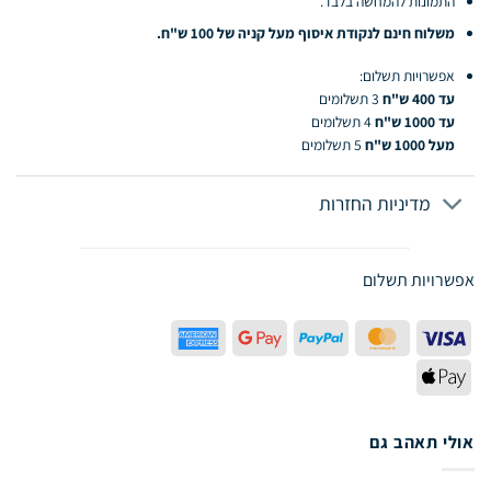
התמונות להמחשה בלבד.
משלוח חינם לנקודת איסוף מעל קניה של 100 ש"ח.
אפשרויות תשלום:
עד 400 ש"ח
3 תשלומים
עד 1000 ש"ח
4 תשלומים
מעל 1000 ש"ח
5 תשלומים
מדיניות החזרות
אפשרויות תשלום
American
Google
PayPal
MasterCard
Visa
Express
Pay
Apple
Pay
אולי תאהב גם