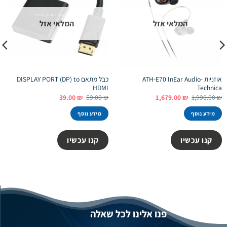
המלאי אזל
המלאי אזל
אוזניות ATH-E70 InEar Audio-
כבל מתאם DISPLAY PORT (DP) to
HDMI
Technica
המחיר
המחיר
המחיר
המחיר
39.00
₪
59.00
₪
1,679.00
₪
1,990.00
₪
המקורי
הנוכחי
המקורי
הנוכחי
היה:
הוא:
היה:
הוא:
מידע נוסף
מידע נוסף
39.00 ₪.
59.00 ₪.
1,679.00 ₪.
1,990.00 ₪.
קנו עכשיו
קנו עכשיו
פנו אלינו לכל שאלה