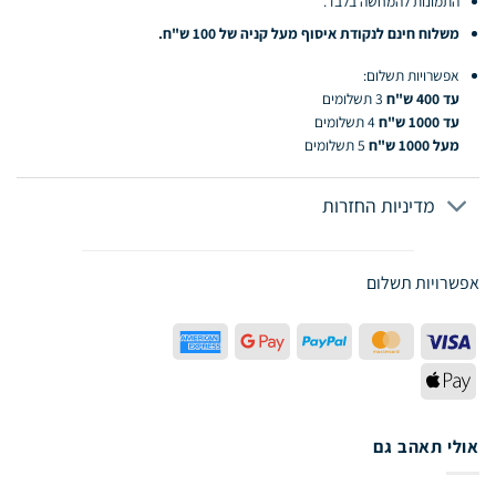
התמונות להמחשה בלבד.
משלוח חינם לנקודת איסוף מעל קניה של 100 ש"ח.
אפשרויות תשלום:
עד 400 ש"ח
3 תשלומים
עד 1000 ש"ח
4 תשלומים
מעל 1000 ש"ח
5 תשלומים
מדיניות החזרות
אפשרויות תשלום
American
Google
PayPal
MasterCard
Visa
Express
Pay
Apple
Pay
אולי תאהב גם