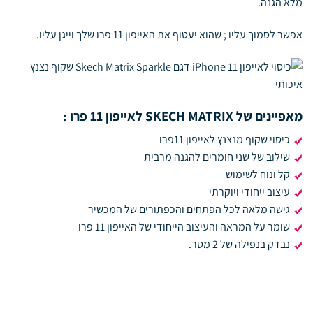
מלא הגנה.
אפשר לסמוך עליו ; שהוא יעטוף את האייפון 11 פרו שלך וייגן עליו.
מאפיינים של SKECH MATRIX לאייפון 11 פרו :
כיסוי שקוף מנצנץ לאייפון 11פרו
שילוב של שני חומרים להגנה מרבית
קל ונוח לשימוש
עיצוב ייחודי ויוקרתי
גישה מלאה לכל הפתחים והכפתורים של המכשיר
שומר על המראה והעיצוב הייחודי של האייפון 11 פרו
נבדק בנפילה של 2 מטר.