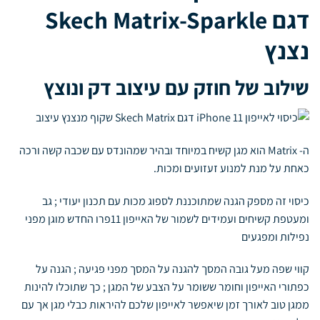
דגם Skech Matrix-Sparkle
נצנץ
שילוב של חוזק עם עיצוב דק ונוצץ
ה- Matrix הוא מגן קשיח במיוחד ובהיר שמהונדס עם שכבה קשה ורכה
כאחת על מנת למנוע זעזועים ומכות.
כיסוי זה מספק הגנה שמתוכננת לספוג מכות עם תכנון יעודי ; גב
ומעטפת קשיחים ועמידים לשמור של האייפון 11פרו החדש מוגן מפני
נפילות ומפגעים
קווי שפה מעל גובה המסך להגנה על המסך מפני פגיעה ; הגנה על
כפתורי האייפון וחומר ששומר על הצבע של המגן ; כך
שתוכלו להינות
ממגן טוב לאורך זמן שיאפשר לאייפון שלכם להיראות כבלי מגן אך עם