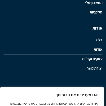
החשבון שלי
סל קניות
אודות
בלוג
אודות
עסקים וקד''מ
יצירת קשר
אנו מעריכים את פרטיותך
מדיניות פרטיות
תנאי שימוש ותקנון האתר
הצהרת נגישות
אנחנו מעריכים את האמון שאתם נותנים בנו ומכבדים את פרטיותכם. באתר