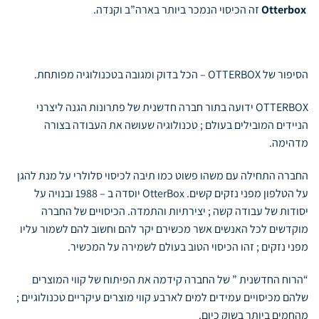
Otterbox
זה הכיסוי הנמכר ביותר בארה”ב וקנדה.
הסיפור של OTTERBOX – הכל בדוק ומגובה בטכנולוגיה מפותחת.
OTTERBOX ידועה בתור חברה חדשנית של פתרונות הגנה ליצרני
הניידים המובילים בעולם ; טכנולוגיה שעושה את העבודה בצורה
מדהימה.
החברה התחילה עם משהו פשוט כמו תיבה לכיסוי סלולרי על מנת להגן
על הטלפון מפני נזקים קשים. OtterBox יוסדה ב – 1988 ובנויה על
יסודות של עבודה קשה ; יצירתיות והתמדה. הכיסויים של החברה
מוקדשים לכל האנשים אשר מכשירם יקר להם וחשוב להם לשמור עליו
מפני נזקים ; זהו הכיסוי הטוב בעולם לשמירה על המכשיר.
“הרוח החדשנית ” של החברה קידמה את הפיתוח של קווי המוצרים
שלהם מכיסויים עמידים למים לארבע קווי מוצרים עיקריים טכנולוגיים ;
מהחמים ביותר בשוק כיום.