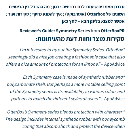
סדרת מאמרים שיעזרו לכם ברכישה ; כגון ; מה ההבדל בין הכיסויים
השונים של Otterbox (אוטרבוקס) ; איך להמנע מזיוף ; סקירות ועוד ;
אפשר למצוא בלינק הבא –
לחץ כאן
Reviewer’s Guide: Symmetry Series
from
OtterBoxPR
סקירות מוצר וחוות דעת מהעיתונות:
“I’m interested to try out the Symmetry Series. OtterBox
seemingly did a nice job creating a fashionable case that also
offers a nice amount of protection for an iPhone.”
–
AppAdvice
“Each Symmetry case is made of synthetic rubber and
polycarbonate shell. But perhaps a more notable selling point
of the Symmetry series is its availability in various colors and
patterns to match the different styles of users.”
–
AppAdvice
“OtterBox’s Symmetry series blends protection with character.
The design includes internal synthetic rubber with honeycomb
coring that absorb shock and protect the device when