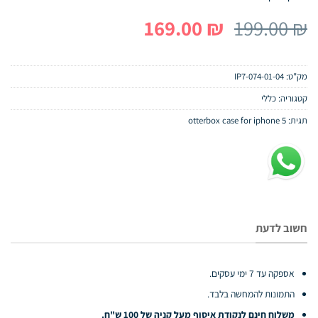
המחיר
המחיר
169.00
₪
199.00
₪
המקורי
הנוכחי
היה:
הוא:
מק"ט:
01-04-IP7-074
169.00 ₪.
199.00 ₪.
קטגוריה:
כללי
תגית:
otterbox case for iphone 5
חשוב לדעת
אספקה עד 7 ימי עסקים.
התמונות להמחשה בלבד.
משלוח חינם לנקודת איסוף מעל קניה של 100 ש"ח.