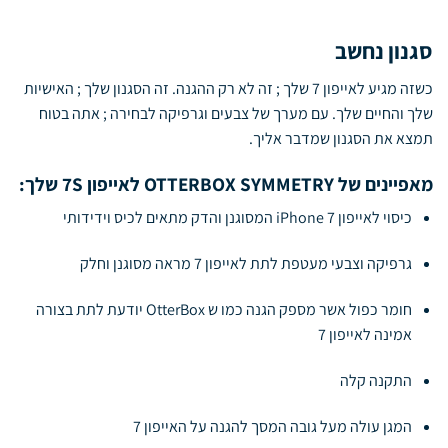
סגנון נחשב
כשזה מגיע לאייפון 7 שלך ; זה לא רק ההגנה. זה הסגנון שלך ; האישיות
שלך והחיים שלך. עם מערך של צבעים וגרפיקה לבחירה ; אתה בטוח
תמצא את הסגנון שמדבר אליך.
מאפיינים של OTTERBOX SYMMETRY לאייפון 7S שלך:
כיסוי לאייפון 7 iPhone המסוגנן והדק מתאים לכיס וידידותי
גרפיקה וצבעי מעטפת לתת לאייפון 7 מראה מסוגנן וחלק
חומר כפול אשר מספק הגנה כמו ש OtterBox יודעת לתת בצורה
אמינה לאייפון 7
התקנה קלה
המגן עולה מעל גובה המסך להגנה על האייפון 7