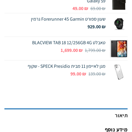
Galaxy S9
המחיר
המחיר
49.00
₪
69.00
₪
המקורי
הנוכחי
שעון ספורט Forerunner 45 Garmin גרמין
היה:
הוא:
49.00 ₪.
69.00 ₪.
929.00
₪
טאבלט BLACVIEW TAB 18 12/256GB 4G
המחיר
המחיר
1,699.00
₪
1,799.00
₪
המקורי
הנוכחי
היה:
הוא:
מגן לאייפון 11 מבית SPECK Presidio - שקוף
1,699.00 ₪.
1,799.00 ₪.
המחיר
המחיר
99.00
₪
139.00
₪
המקורי
הנוכחי
היה:
הוא:
99.00 ₪.
139.00 ₪.
תיאור
מידע נוסף