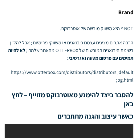
Brand
Y-NOT
היא משווק מורשה של אוטרבוקס.
הרבה אתרים מציגים עצמם כיבואנים או משווקי פרימיום ; אבל להל”ן
רשימת היבואנים המורשים של OTTERBOX מהאתר שלהם ;
לא להיות
תמימים עם פרסום מטעה ואגרסיבי:
https://www.otterbox.com/distributors/distributors ;default
;pg.html
להסבר כיצד להימנע מאוטרבוקס מזוייף –
לחץ
כאן
כאשר עיצוב והגנה מתחברים