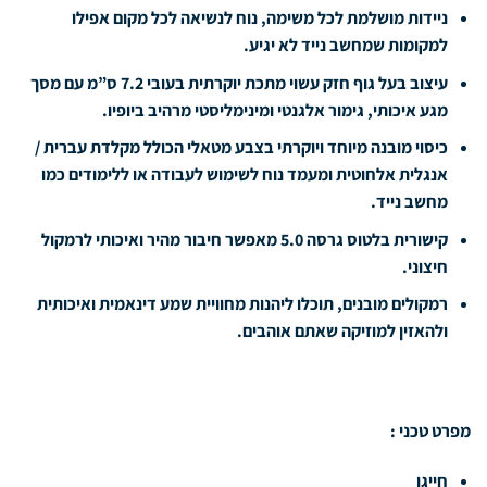
ניידות מושלמת לכל משימה, נוח לנשיאה לכל מקום אפילו
למקומות שמחשב נייד לא יגיע.
עיצוב בעל גוף חזק עשוי מתכת יוקרתית בעובי 7.2 ס”מ עם מסך
מגע איכותי, גימור אלגנטי ומינימליסטי מרהיב ביופיו.
כיסוי מובנה מיוחד ויוקרתי בצבע מטאלי הכולל מקלדת עברית /
אנגלית אלחוטית ומעמד נוח לשימוש לעבודה או ללימודים כמו
מחשב נייד.
קישורית בלטוס גרסה 5.0 מאפשר חיבור מהיר ואיכותי לרמקול
חיצוני.
רמקולים מובנים, תוכלו ליהנות מחוויית שמע דינאמית ואיכותית
ולהאזין למוזיקה שאתם אוהבים.
מפרט טכני :
חייגן