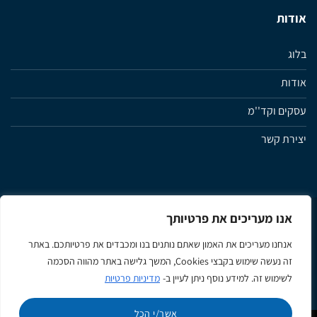
אודות
בלוג
אודות
עסקים וקד''מ
יצירת קשר
אנו מעריכים את פרטיותך
מדיניות פרטיות
תנאי שימוש ותקנון האתר
הצהרת נגישות
אנחנו מעריכים את האמון שאתם נותנים בנו ומכבדים את פרטיותכם. באתר
זה נעשה שימוש בקבצי Cookies, המשך גלישה באתר מהווה הסכמה
לשימוש זה. למידע נוסף ניתן לעיין ב-
מדיניות פרטיות
Apple
Google
MasterCard
Visa
Pay
Pay
אשר/י הכל