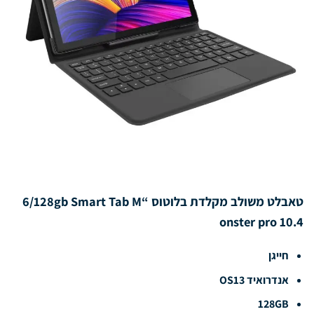
טאבלט משולב מקלדת בלוטוס “6/128gb Smart Tab M
onster pro 10.4
חייגן
אנדרואיד OS13
128GB