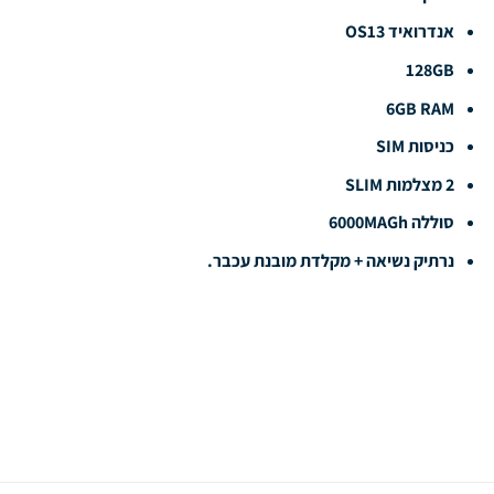
אנדרואיד OS13
128GB
6GB RAM
כניסות SIM
2 מצלמות SLIM
סוללה 6000MAGh
נרתיק נשיאה + מקלדת מובנת עכבר.