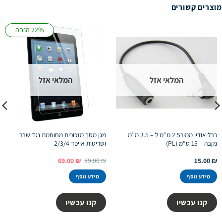
מוצרים קשורים
22% הנחה
המלאי אזל
המלאי אזל
כבל אודיו ממיר2.5 מ”מ ל – 3.5 מ”מ
מגן מסך מזכוכית מחוסמת נגד שבר
נקבה – 15 ס”מ (PL)
ושריטות אייפד 2/3/4
המחיר
המחיר
69.00
₪
89.00
₪
15.00
₪
המקורי
הנוכחי
היה:
הוא:
מידע נוסף
מידע נוסף
69.00 ₪.
89.00 ₪.
קנו עכשיו
קנו עכשיו