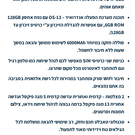
שאתם אוהים.
תוכנה מערכת הפעלה אנדרואיד – OS-13 עם נפח אחסון 128GB
6GB ROM, עם אפשרות להגדלת הזיכרון ע”י כרטיס זיכרון עד
128GB/
סוללה חזקה במיוחד 6000MAh לשימוש ממושך והנאה במשך
שעות ללא חיבור לחשמל.
כניסת שני כרטיסי SIM מאפשר לכם לנהל שיחות כמו טלפון רגיל
וגם להתחבר לאינטרנט מכל מקום שתרצו.
חיבור WIFI סורק ומתחבר במהירות לכל רשת אלחוטית בסביבה
בה אתם נמצאים.
2 מצלמות – קדמית ואחורית עדשה קדמית 5 מגה פיקסל ועדשה
אחורית 13 מגה פיקסל ברמה גבוהה לניהול שיחות וידאו, צילום
תמונות וסרטונים.
טכנולוגי טאבלט חכם וחזק, רב שימושי להנאה מושלמת לכל
הגילאים נוח וידידותי מאוד לתפעול.