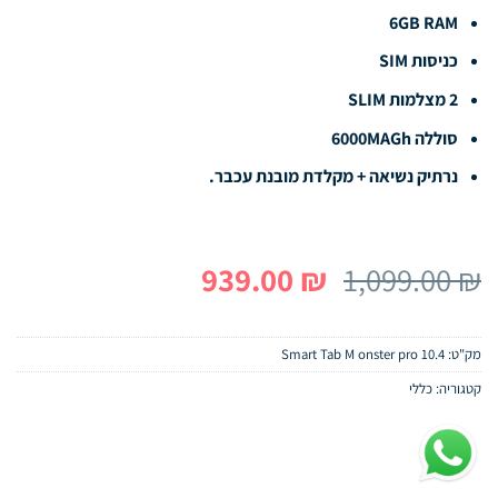
6GB RAM
כניסות SIM
2 מצלמות SLIM
סוללה 6000MAGh
נרתיק נשיאה + מקלדת מובנת עכבר.
המחיר
המחיר
939.00
₪
1,099.00
₪
המקורי
הנוכחי
היה:
הוא:
מק"ט:
Smart Tab M onster pro 10.4
939.00 ₪.
1,099.00 ₪.
קטגוריה:
כללי