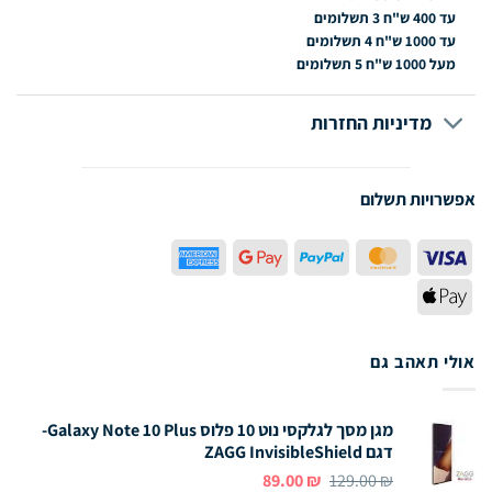
עד 400 ש"ח
3 תשלומים
עד 1000 ש"ח
4 תשלומים
מעל 1000 ש"ח
5 תשלומים
מדיניות החזרות
אפשרויות תשלום
American
Google
PayPal
MasterCard
Visa
Express
Pay
Apple
Pay
אולי תאהב גם
מגן מסך לגלקסי נוט 10
פלוס
Galaxy Note 10 Plus-
דגם ZAGG InvisibleShield
המחיר
המחיר
89.00
₪
129.00
₪