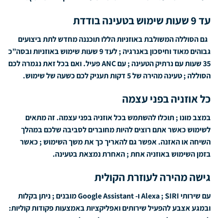
עד 9 שעות שימוש בטעינה בודדת
גם הסוללה המשולבת באוזניות הללו תוכננה מחדש לתת ביצועים
גבוהים מאוד וחיסכון באנרגיה ; לעד 9 שעות שימוש באוזניות ובסה”כ
35 שעות עם נרתיק הטעינה ; עם ANC פעיל. ואם בכל זאת נגמרה לכם
הסוללה ; טעינה מהירה של 5 דקות תעניק לכם כשעה של שימוש.
כל אוזניה בפני עצמה
במצב מונו ; תוכלו להשתמש בכל אוזניה בפני עצמה. זה מתאים
לשימוש כאשר אתם רוצים להיות מחוברים לסביבה שלכם במהלך
השיחה או האזנה. אפשר גם להאריך כך את משך השימוש ; כאשר
בזמן השימוש באוזניה אחת ; האחרת נמצאת בטעינה.
גישה מהירה לעוזרת הקולית
עם שירותי Alexa ; SIRI ו- Google Assistant מובנים ; ניתן בקלות
ובמגע אצבע להפעיל שירותים ואפליקציות באמצעות פקודות קוליות: