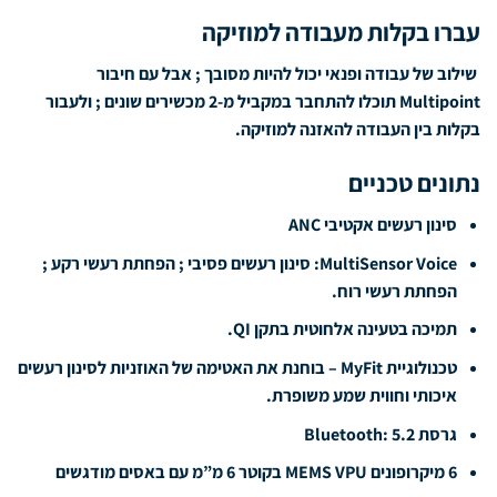
עברו בקלות מעבודה למוזיקה
שילוב של עבודה ופנאי יכול להיות מסובך ; אבל עם חיבור
Multipoint תוכלו להתחבר במקביל מ-2 מכשירים שונים ; ולעבור
בקלות בין העבודה להאזנה למוזיקה.
נתונים טכניים
סינון רעשים אקטיבי ANC
MultiSensor Voice: סינון רעשים פסיבי ; הפחתת רעשי רקע ;
הפחתת רעשי רוח.
תמיכה בטעינה אלחוטית בתקן QI.
טכנולוגיית MyFit – בוחנת את האטימה של האוזניות לסינון רעשים
איכותי וחווית שמע משופרת.
גרסת Bluetooth: 5.2
6 מיקרופונים MEMS VPU בקוטר 6 מ”מ עם באסים מודגשים