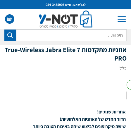
Ski
לכל שאלה חייגו 054-3435905
t
conten
חיפוש
עבור:
אוזניות מתקדמות True-Wireless Jabra Elite 7
PRO
כללי
אחריות שנתיים!
הדור החדש של האוזניות האלחוטיות!
שישה מיקרופונים לביצוע שיחה באיכות הטובה ביותר