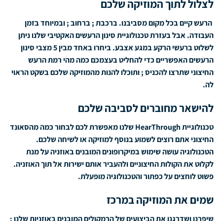
לצלול לתוך המוזיקה שלכם
הרעש קיים בכל מקום מסביבנו. ברכבת ; ברחוב ; ובמיוחד בזמן
העבודה. אבל בעזרת טכנולוגיית סינון הרעשים האקטיבי שלנו ניתן
לשלוט ברעשי הרקע במגע אצבע. ביחרו באחד מבין 5 מצבי סינון
הרעשים האפשריים כדי להחליט בעצמכם כמה מהי רמת הרעש
החיצוני שתרצו להכניס ; ותוכלו להנות מהמוזיקה שלכם בשקט הראוי
לה.
להישאר מחוברים לסביבה שלכם
טכנולוגיית HearThrough שלנו מאפשרת לכם לבחור כמה מהסאונד
החיצוני אתם רוצים לשמוע בנוסף למוזיקה או לשיחה שלכם.
הטכנולוגיה עושה שימוש במיקרופונים המובנים באוזניה על מנת
לקלוט את הקולות החיצוניים ולהעביר אותם ישירות אל תוך האוזניה.
פשוט לוחצים על כפתור והטכנולוגיה מופעלת.
שמים את המוזיקה במרכז
שיפרנו ושדרגנו את הביצועים של הרמקולים המובנים באוזניות שלנו ;