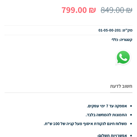
המחיר
המחיר
799.00
₪
849.00
₪
המקורי
הנוכחי
היה:
הוא:
מק"ט:
01-05-00-201
799.00 ₪.
849.00 ₪.
קטגוריה:
כללי
חשוב לדעת
אספקה עד 7 ימי עסקים.
התמונות להמחשה בלבד.
משלוח חינם לנקודת איסוף מעל קניה של 100 ש"ח.
אפשרויות תשלום: