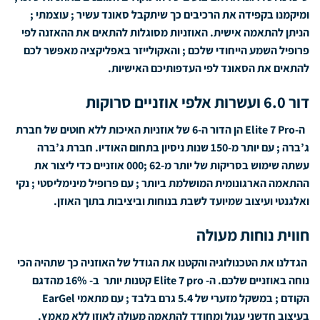
ומיקמנו בקפידה את הרכיבים כך שיתקבל סאונד עשיר ; עוצמתי ;
הניתן להתאמה אישית. האוזניות מסוגלות להתאים את ההאזנה לפי
פרופיל השמע הייחודי שלכם ; והאקולייזר באפליקציה מאפשר לכם
להתאים את הסאונד לפי העדפותיכם האישיות.
דור 6.0 ועשרות אלפי אוזניים סרוקות
ה-Elite 7 Pro הן הדור ה-6 של אוזניות האיכות ללא חוטים של חברת
ג’ברה ; עם יותר מ-150 שנות ניסיון בתחום האודיו. חברת ג’ברה
עשתה שימוש בסריקות של יותר מ-62 ;000 אוזניים כדי ליצור את
ההתאמה הארגונומית המושלמת ביותר ; עם פרופיל מינימליסטי ; נקי
ואלגנטי ועיצוב שמיועד לשבת בנוחות וביציבות בתוך האוזן.
חווית נוחות מעולה
הגדלנו את הטכנולוגיה והקטנו את הגודל של האוזניה כך שתהיה הכי
נוחה באוזניים שלכם. ה- Elite 7 pro קטנות יותר ב- 16% מהדגם
הקודם ; במשקל מזערי של 5.4 גרם בלבד ; עם מתאמי EarGel
בעיצוב חדשני עגול ומחודד להתאמה מעולה לאוזן ללא מאמץ.