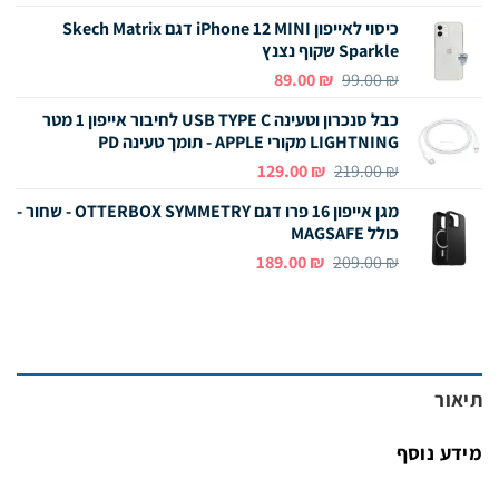
המקורי
הנוכחי
כיסוי לאייפון iPhone 12
MINI
דגם Skech Matrix
היה:
הוא:
Sparkle שקוף נצנץ
89.00 ₪.
129.00 ₪.
המחיר
המחיר
89.00
₪
99.00
₪
המקורי
הנוכחי
כבל סנכרון וטעינה USB TYPE C לחיבור אייפון 1 מטר
היה:
הוא:
LIGHTNING מקורי APPLE - תומך טעינה PD
89.00 ₪.
99.00 ₪.
המחיר
המחיר
129.00
₪
219.00
₪
המקורי
הנוכחי
מגן אייפון 16
פרו
דגם OTTERBOX SYMMETRY - שחור -
היה:
הוא:
כולל MAGSAFE
129.00 ₪.
219.00 ₪.
המחיר
המחיר
189.00
₪
209.00
₪
המקורי
הנוכחי
היה:
הוא:
189.00 ₪.
209.00 ₪.
תיאור
מידע נוסף