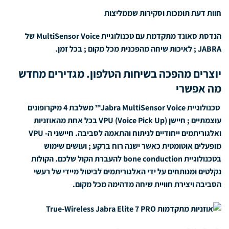
חוות דעת תומכות וסקירות שממליצות
הנדסת סאונד מתקדמת עם טכנולוגיית
MultiSensor Voice
של
JABRA
; לאיכות שיחה מהפכנית מכל מקום ; בכל זמן.
יוצרים מהפכה בשיחות הטלפון. מגדירים מחדש
מה אפשרי
טכנולוגיית Jabra MultiSensor Voice™ משלבת 4 מיקרופונים
עוצמתיים ; חיישן VPU (Voice Pick Up) בכל אחת מהאוזניות
ואלגוריתמים ייחודיים לניתוח והתאמה לסביבה. חיישני ה- VPU
מופעלים אוטומטית כאשר ישנה רוח ברקע ; ועושים שימוש
בטכנולוגיית bone conduction להעברת הקול שלכם. הקולות
נקלטים ומנותחים על ידי האלגוריתמים לביטול מיידי של רעשי
הסביבה ויצירת חוויית שיחה מדהימה מכל מקום.