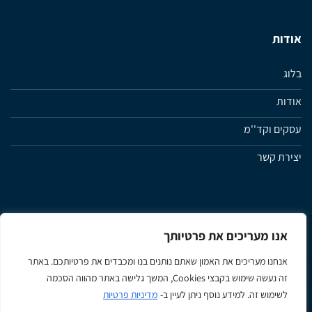
אודות
בלוג
אודות
עסקים וקד''מ
יצירת קשר
אנו מעריכים את פרטיותך
מדיניות פרטיות
תנאי שימוש ותקנון האתר
הצהרת נגישות
אנחנו מעריכים את האמון שאתם נותנים בנו ומכבדים את פרטיותכם. באתר
זה נעשה שימוש בקבצי Cookies, המשך גלישה באתר מהווה הסכמה
Apple
Google
MasterCard
Visa
לשימוש זה. למידע נוסף ניתן לעיין ב-
מדיניות פרטיות