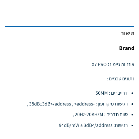
היה:
הוא:
99.00 ₪.
139.00 ₪.
תיאור
Brand
אוזניות גיימינג X7 PRO
נתונים טכניים :
דרייברים : 50MM
רגישות מיקרופון : -38dB±3dB</address , <address ,
טווח תדרים : 20Hz-20KHzM ,
רגישות: 94dB/mW ± 3dB</address