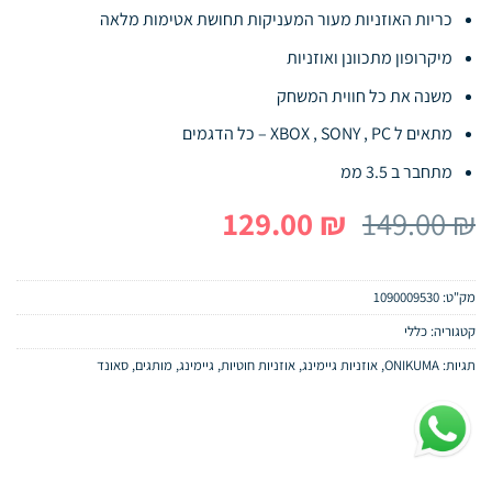
כריות האוזניות מעור המעניקות תחושת אטימות מלאה
מיקרופון מתכוונן ואוזניות
משנה את כל חווית המשחק
מתאים ל XBOX , SONY , PC – כל הדגמים
מתחבר ב 3.5 ממ
המחיר
המחיר
129.00
₪
149.00
₪
המקורי
הנוכחי
היה:
הוא:
מק"ט:
1090009530
129.00 ₪.
149.00 ₪.
קטגוריה:
כללי
תגיות:
ONIKUMA
,
אוזניות גיימינג
,
אוזניות חוטיות
,
גיימינג
,
מותגים
,
סאונד