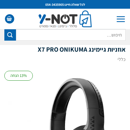
Ski
לכל שאלה חייגו 054-3435905
t
conten
חיפוש
עבור:
אוזניות גיימינג X7 PRO ONIKUMA
כללי
13% הנחה