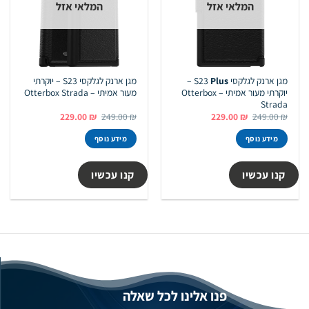
המלאי אזל
המלאי אזל
מגן ארנק לגלקסי S23
Plus
–
מגן ארנק לגלקסי S23 – יוקרתי
יוקרתי מעור אמיתי – Otterbox
מעור אמיתי – Otterbox Strada
Strada
המחיר
המחיר
המחיר
המחיר
229.00
₪
249.00
₪
229.00
₪
249.00
₪
המקורי
הנוכחי
המקורי
הנוכחי
היה:
הוא:
היה:
הוא:
מידע נוסף
מידע נוסף
229.00 ₪.
249.00 ₪.
229.00 ₪.
249.00 ₪.
קנו עכשיו
קנו עכשיו
פנו אלינו לכל שאלה