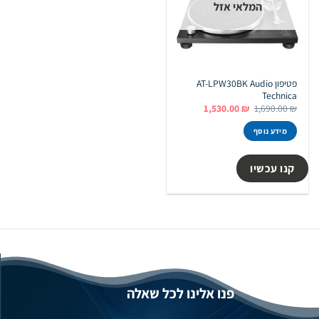
המלאי אזל
פטיפון AT-LPW30BK Audio
Technica
המחיר
המחיר
1,530.00
₪
1,690.00
₪
המקורי
הנוכחי
היה:
הוא:
מידע נוסף
1,530.00 ₪.
1,690.00 ₪.
קנו עכשיו
פנו אלינו לכל שאלה