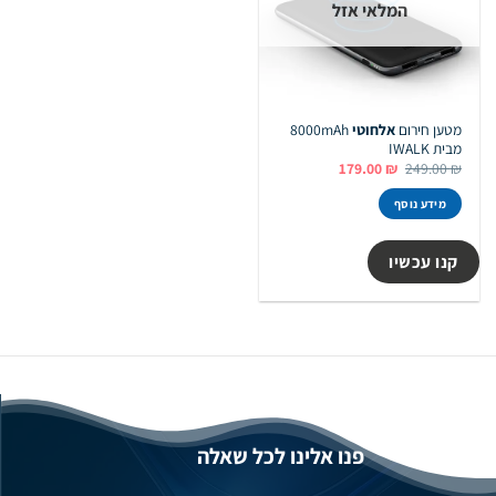
המלאי אזל
מטען חירום
אלחוטי
8000mAh
מבית IWALK
המחיר
המחיר
179.00
₪
249.00
₪
המקורי
הנוכחי
היה:
הוא:
מידע נוסף
179.00 ₪.
249.00 ₪.
קנו עכשיו
פנו אלינו לכל שאלה