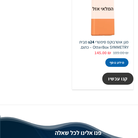
המלאי אזל
מגן אוטרבוקס סימטרי
s24
מבית
OtterBox SYMMETRY – כתום.
המחיר
המחיר
145.00
₪
189.00
₪
המקורי
הנוכחי
היה:
הוא:
מידע נוסף
145.00 ₪.
189.00 ₪.
קנו עכשיו
פנו אלינו לכל שאלה