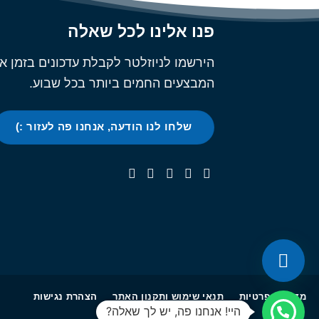
בעמוד
המוצר
פנו אלינו לכל שאלה
הירשמו לניוזלטר לקבלת עדכונים בזמן א
המבצעים החמים ביותר בכל שבוע.
שלחו לנו הודעה, אנחנו פה לעזור :)
מדיניות פרטיות
תנאי שימוש ותקנון האתר
הצהרת נגישות
היי! אנחנו פה, יש לך שאלה?