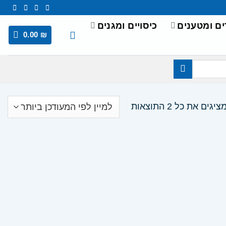
ים ומטענים
כיסויים ומגנים
0.00
₪
ממוין
ציגים את כל ⁦2⁩ התוצאות
לפי
הפריט
העדכני
ביותר