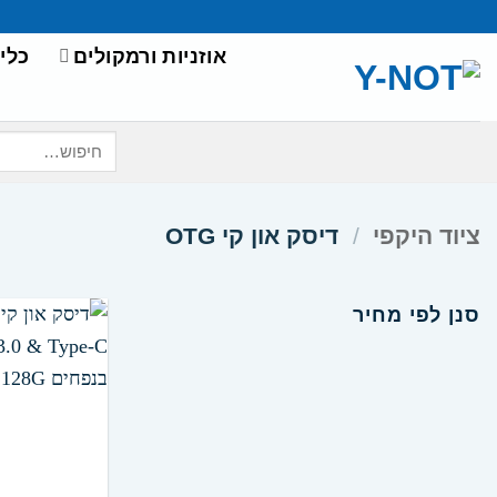
Ski
t
אוזניות ורמקולים
כלי
conten
חיפוש
עבור:
ציוד היקפי
/
דיסק און קי OTG
סנן לפי מחיר
מחיר
מחיר
מינימלי
מקסימלי