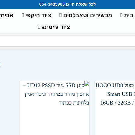
לכל שאלה חייגו 054-3435905
 בית
מכשירים וטאבלטים
ציוד היקפי
אביזר
ציוד גיימינג
מ