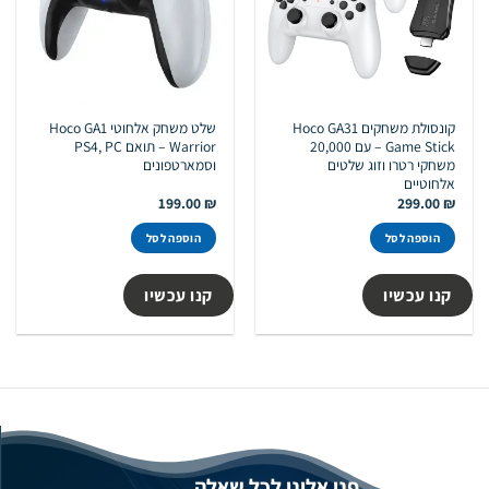
קונסולת משחקים Hoco GA31
שלט משחק אלחוטי Hoco GA1
Game Stick – עם 20,000
Warrior – תואם PS4, PC
משחקי רטרו וזוג שלטים
וסמארטפונים
אלחוטיים
199.00
₪
299.00
₪
הוספה לסל
הוספה לסל
קנו עכשיו
קנו עכשיו
פנו אלינו לכל שאלה