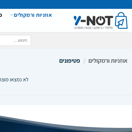
Ski
t
אוזניות ורמקולים
כ
conten
חיפוש
עבור:
אוזניות ורמקולים
/
פטיפונים
לא נמצאו מוצר