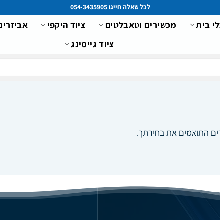
לכל שאלה חייגו 054-3435905
לי בית
מכשירים וטאבלטים
ציוד היקפי
אביזרים
ציוד גיימינג
ים התואמים את בחירתך.