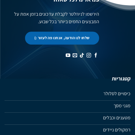
המוצר
הירשמו לניוזלטר לקבלת עדכונים בזמן אמת על
המבצעים החמים ביותר בכל שבוע.
שלחו לנו הודעה, אנחנו פה לעזור :)
קטגוריות
כיסויים לסלולר
מגני מסך
מטענים וכבלים
רמקולים ניידים