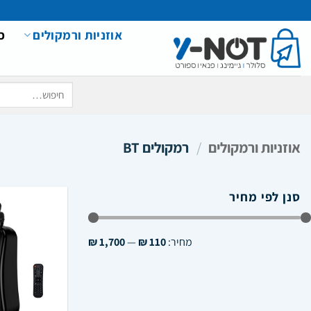
Ski
t
אוזניות ורמקולים
כ
conten
חיפוש
עבור:
אוזניות ורמקולים
/
רמקולים BT
סנן לפי מחיר
מחיר
מחיר
מחיר:
110 ₪
—
1,700 ₪
מינימלי
מקסימלי