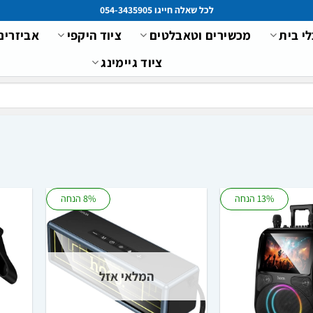
לכל שאלה חייגו 054-3435905
לי בית
מכשירים וטאבלטים
ציוד היקפי
אביזרים
ציוד גיימינג
13% הנחה
8% הנחה
המלאי אזל