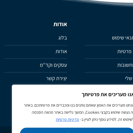
את
האפשרויות
בעמוד
המוצר
אודות
תנאי שימוש
בלוג
 פרטיות
אודות
תשובות
עסקים וקד''מ
שלי
יצירת קשר
ת
נו מעריכים את פרטיותך
נחנו מעריכים את האמון שאתם נותנים בנו ומכבדים את פרטיותכם. באתר
זה נעשה שימוש בקבצי Cookies, המשך גלישה באתר מהווה הסכמה
שימוש זה. למידע נוסף ניתן לעיין ב-
מדיניות פרטיות