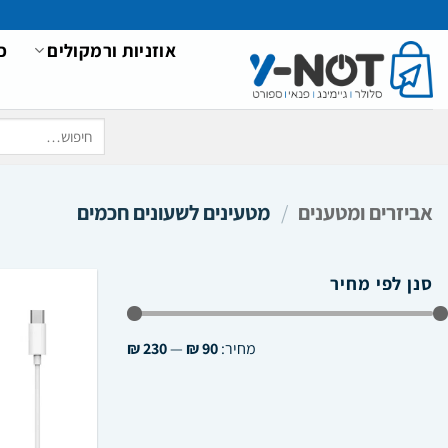
Ski
t
אוזניות ורמקולים
כ
conten
חיפוש
עבור:
אביזרים ומטענים
/
מטעינים לשעונים חכמים
סנן לפי מחיר
מחיר
מחיר
מחיר:
90 ₪
—
230 ₪
מינימלי
מקסימלי