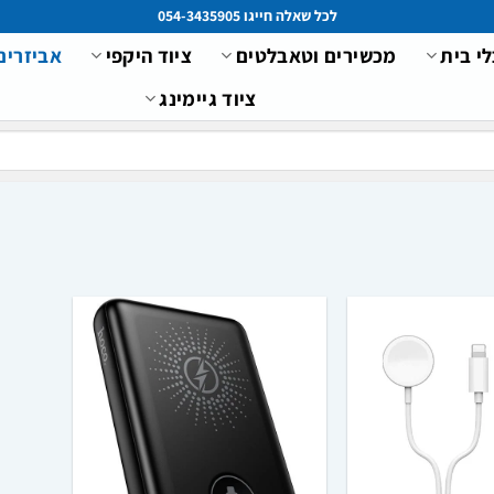
לכל שאלה חייגו 054-3435905
לי בית
מכשירים וטאבלטים
ציוד היקפי
אביזרים
ציוד גיימינג