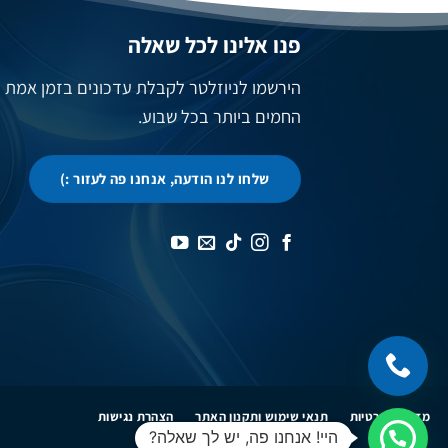
פנו אלינו לכל שאלה
הירשמו לניוזלטר לקבלת עדכונים בזמן אמת
החמים ביותר בכל שבוע.
שלחו לנו הודעה, אנחנו פה לעזור :)
מדיניות פרטיות
תנאי שימוש ותקנון האתר
הצהרת נגישות
היי! אנחנו פה, יש לך שאלה?