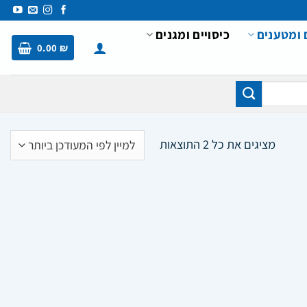
 ומטענים
כיסויים ומגנים
0.00
₪
ממוין
מציגים את כל ⁦2⁩ התוצאות
לפי
הפריט
העדכני
ביותר