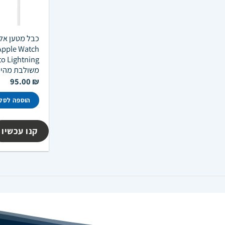
משולבת מהי
95.00
₪
הוספה לסל
קנו עכשיו