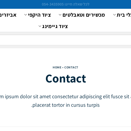
לכל שאלה חייגו 054-3435905
לי בית
מכשירים וטאבלטים
ציוד היקפי
אביזרים
ציוד גיימינג
HOME
• CONTACT
Contact
m ipsum dolor sit amet consectetur adipiscing elit fusce sit
placerat tortor in cursus turpis.