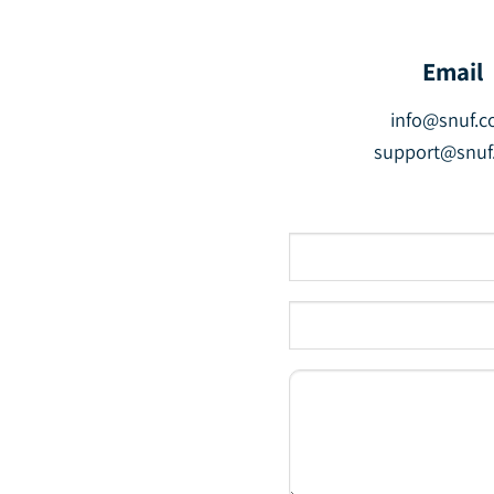
Email
info@snuf.
support@snuf