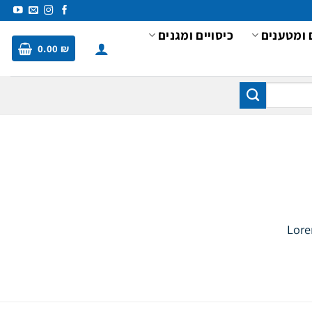
 ומטענים
כיסויים ומגנים
0.00
₪
Lore