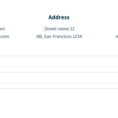
Address
com
Street name 12,
.com
1234 AB, San Francisco
m