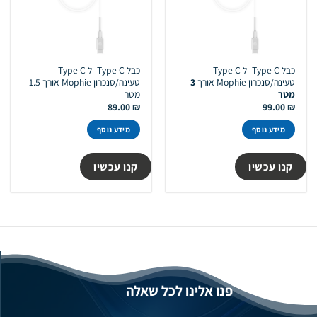
כבל Type C -ל Type C
כבל Type C -ל Type C
טעינה/סנכרון Mophie אורך
3
טעינה/סנכרון Mophie אורך 1.5
מטר
מטר
89.00
₪
99.00
₪
מידע נוסף
מידע נוסף
קנו עכשיו
קנו עכשיו
פנו אלינו לכל שאלה