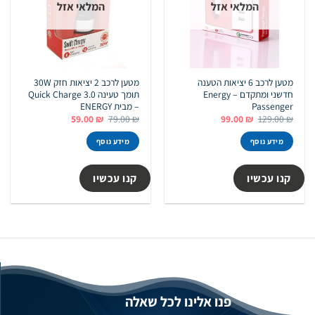
המלאי אזל
המלאי אזל
מטען לרכב 6 יציאות הטענה
מטען לרכב 2 יציאות חזק 30W
חדשני ומתקדם – Energy
תומך טעינה Quick Charge 3.0
Passenger
– מבית ENERGY
המחיר
המחיר
המחיר
המחיר
59.00
₪
79.00
₪
99.00
₪
129.00
₪
המקורי
הנוכחי
המקורי
הנוכחי
היה:
הוא:
היה:
הוא:
מידע נוסף
מידע נוסף
59.00 ₪.
79.00 ₪.
99.00 ₪.
129.00 ₪.
קנו עכשיו
קנו עכשיו
פנו אלינו לכל שאלה