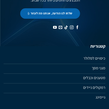
המבצעים החמים ביותר בכל שבוע.
שלחו לנו הודעה, אנחנו פה לעזור :)
קטגוריות
כיסויים לסלולר
מגני מסך
מטענים וכבלים
רמקולים ניידים
גיימינג