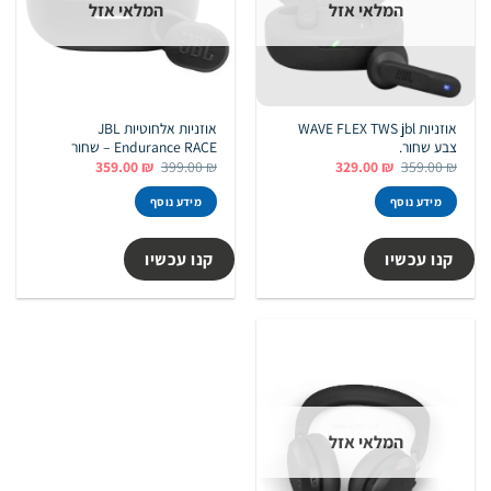
המלאי אזל
המלאי אזל
אוזניות WAVE FLEX TWS jbl
אוזניות אלחוטיות JBL
צבע שחור.
Endurance RACE – שחור
המחיר
המחיר
המחיר
המחיר
359.00
₪
399.00
₪
329.00
₪
359.00
₪
המקורי
הנוכחי
המקורי
הנוכחי
היה:
הוא:
היה:
הוא:
מידע נוסף
מידע נוסף
359.00 ₪.
399.00 ₪.
329.00 ₪.
359.00 ₪.
קנו עכשיו
קנו עכשיו
המלאי אזל